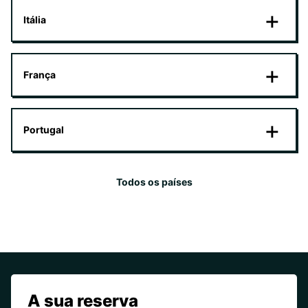
Itália
França
Portugal
Todos os países
A sua reserva