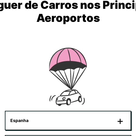
guer de Carros nos Princi
Aeroportos
Espanha