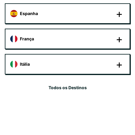
Espanha
França
Itália
Todos os Destinos