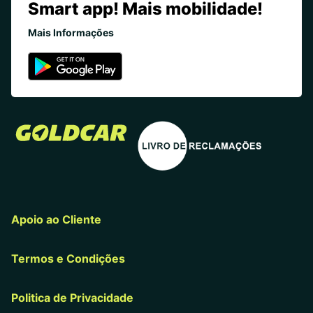
Smart app! Mais mobilidade!
Mais Informações
Apoio ao Cliente
Termos e Condições
Politica de Privacidade