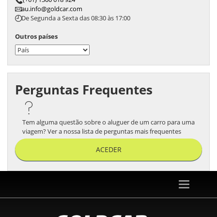
au.info@goldcar.com
De Segunda a Sexta das 08:30 às 17:00
Outros países
Perguntas Frequentes
Tem alguma questão sobre o aluguer de um carro para uma
viagem? Ver a nossa lista de perguntas mais frequentes
ACEDER
Toggle
navigation