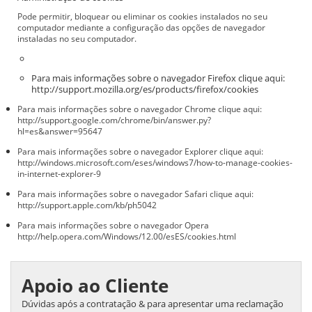
Pode permitir, bloquear ou eliminar os cookies instalados no seu
computador mediante a configuração das opções de navegador
instaladas no seu computador.
Para mais informações sobre o navegador Firefox clique aqui:
http://support.mozilla.org/es/products/firefox/cookies
Para mais informações sobre o navegador Chrome clique aqui:
http://support.google.com/chrome/bin/answer.py?
hl=es&answer=95647
Para mais informações sobre o navegador Explorer clique aqui:
http://windows.microsoft.com/eses/windows7/how-to-manage-cookies-
in-internet-explorer-9
Para mais informações sobre o navegador Safari clique aqui:
http://support.apple.com/kb/ph5042
Para mais informações sobre o navegador Opera
http://help.opera.com/Windows/12.00/esES/cookies.html
Apoio ao Cliente
Dúvidas após a contratação & para apresentar uma reclamação