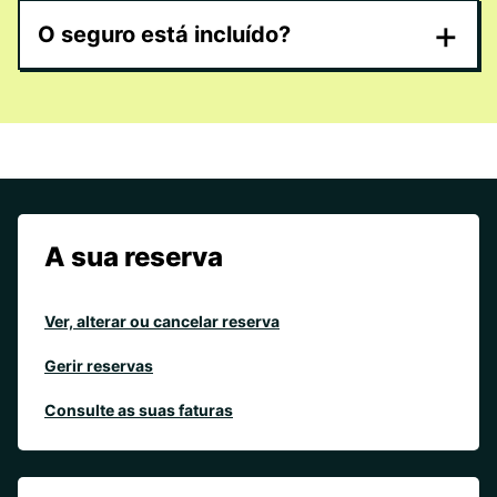
+
O seguro está incluído?
A sua reserva
Ver, alterar ou cancelar reserva
Gerir reservas
Consulte as suas faturas