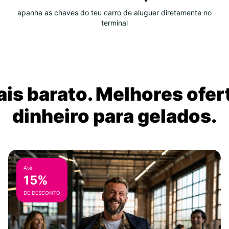
apanha as chaves do teu carro de aluguer diretamente no
terminal
is barato. Melhores ofer
dinheiro para gelados.
Até
15%
DE DESCONTO