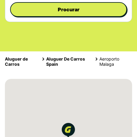
Procurar
Aluguer de
Aluguer De Carros
Aeroporto
Carros
Spain
Malaga