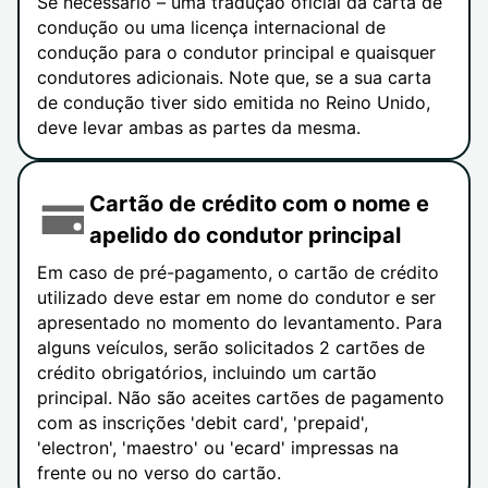
Se necessário – uma tradução oficial da carta de
condução ou uma licença internacional de
condução para o condutor principal e quaisquer
condutores adicionais. Note que, se a sua carta
de condução tiver sido emitida no Reino Unido,
deve levar ambas as partes da mesma.
Cartão de crédito com o nome e
apelido do condutor principal
Em caso de pré-pagamento, o cartão de crédito
utilizado deve estar em nome do condutor e ser
apresentado no momento do levantamento. Para
alguns veículos, serão solicitados 2 cartões de
crédito obrigatórios, incluindo um cartão
principal. Não são aceites cartões de pagamento
com as inscrições 'debit card', 'prepaid',
'electron', 'maestro' ou 'ecard' impressas na
frente ou no verso do cartão.