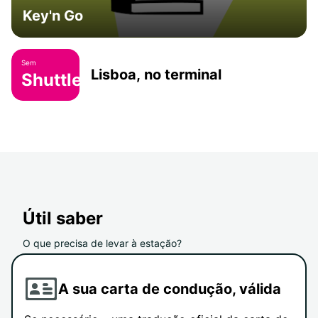
Key'n Go
Sem
Lisboa, no terminal
Shuttle
Útil saber
O que precisa de levar à estação?
A sua carta de condução, válida