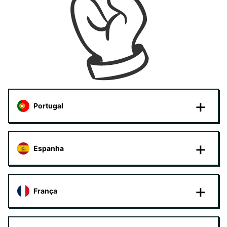
Portugal
Espanha
França