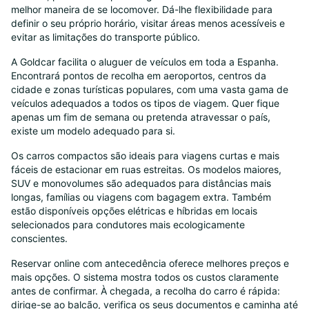
melhor maneira de se locomover. Dá-lhe flexibilidade para
definir o seu próprio horário, visitar áreas menos acessíveis e
evitar as limitações do transporte público.
A Goldcar facilita o aluguer de veículos em toda a Espanha.
Encontrará pontos de recolha em aeroportos, centros da
cidade e zonas turísticas populares, com uma vasta gama de
veículos adequados a todos os tipos de viagem. Quer fique
apenas um fim de semana ou pretenda atravessar o país,
existe um modelo adequado para si.
Os carros compactos são ideais para viagens curtas e mais
fáceis de estacionar em ruas estreitas. Os modelos maiores,
SUV e monovolumes são adequados para distâncias mais
longas, famílias ou viagens com bagagem extra. Também
estão disponíveis opções elétricas e híbridas em locais
selecionados para condutores mais ecologicamente
conscientes.
Reservar online com antecedência oferece melhores preços e
mais opções. O sistema mostra todos os custos claramente
antes de confirmar. À chegada, a recolha do carro é rápida:
dirige-se ao balcão, verifica os seus documentos e caminha até