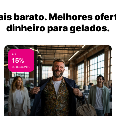
is barato. Melhores ofer
dinheiro para gelados.
Até
15%
DE DESCONTO