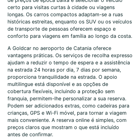
de preços de época baixa e selecionar o veículo
certo para visitas curtas à cidade ou viagens
longas. Os carros compactos adaptam-se a ruas
históricas estreitas, enquanto os SUV ou os veículos
de transporte de pessoas oferecem espaço e
conforto para viagens em família ao longo da costa.
A Goldcar no aeroporto de Catania oferece
vantagens práticas. Os serviços de recolha expresso
ajudam a reduzir o tempo de espera e a assistência
na estrada 24 horas por dia, 7 dias por semana,
proporciona tranquilidade na estrada. O apoio
multilingue está disponível e as opções de
cobertura flexíveis, incluindo a proteção sem
franquia, permitem-lhe personalizar a sua reserva.
Podem ser adicionados extras, como cadeiras para
crianças, GPS e Wi-Fi móvel, para tornar a viagem
mais conveniente. A reserva online é simples, com
preços claros que mostram o que está incluído
antes de confirmar.