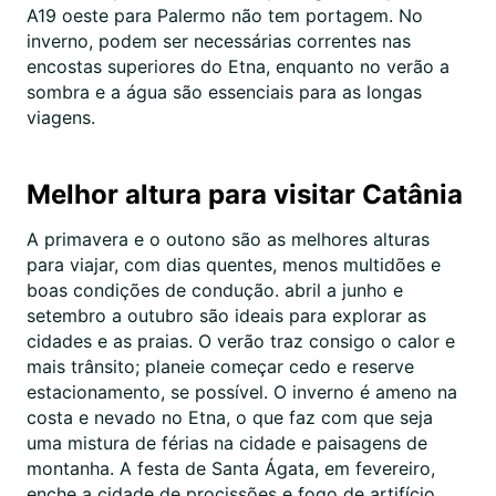
A19 oeste para Palermo não tem portagem. No
inverno, podem ser necessárias correntes nas
encostas superiores do Etna, enquanto no verão a
sombra e a água são essenciais para as longas
viagens.
Melhor altura para visitar Catânia
A primavera e o outono são as melhores alturas
para viajar, com dias quentes, menos multidões e
boas condições de condução. abril a junho e
setembro a outubro são ideais para explorar as
cidades e as praias. O verão traz consigo o calor e
mais trânsito; planeie começar cedo e reserve
estacionamento, se possível. O inverno é ameno na
costa e nevado no Etna, o que faz com que seja
uma mistura de férias na cidade e paisagens de
montanha. A festa de Santa Ágata, em fevereiro,
enche a cidade de procissões e fogo de artifício.