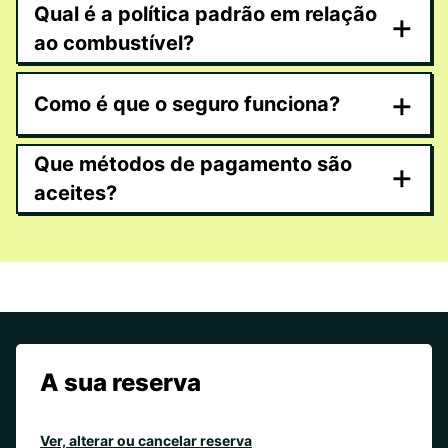
Qual é a política padrão em relação
+
ao combustível?
+
Como é que o seguro funciona?
Que métodos de pagamento são
+
aceites?
A sua reserva
Ver, alterar ou cancelar reserva