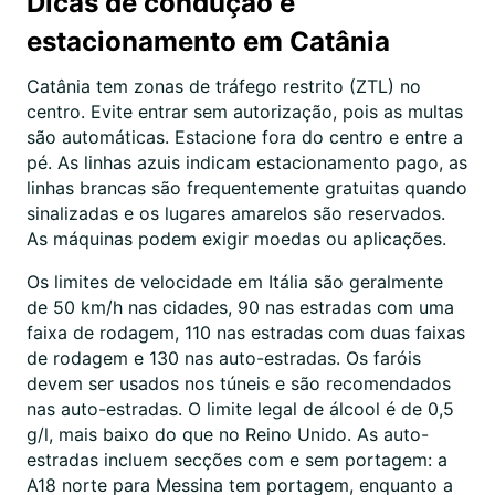
Dicas de condução e
estacionamento em Catânia
Catânia tem zonas de tráfego restrito (ZTL) no
centro. Evite entrar sem autorização, pois as multas
são automáticas. Estacione fora do centro e entre a
pé. As linhas azuis indicam estacionamento pago, as
linhas brancas são frequentemente gratuitas quando
sinalizadas e os lugares amarelos são reservados.
As máquinas podem exigir moedas ou aplicações.
Os limites de velocidade em Itália são geralmente
de 50 km/h nas cidades, 90 nas estradas com uma
faixa de rodagem, 110 nas estradas com duas faixas
de rodagem e 130 nas auto-estradas. Os faróis
devem ser usados nos túneis e são recomendados
nas auto-estradas. O limite legal de álcool é de 0,5
g/l, mais baixo do que no Reino Unido. As auto-
estradas incluem secções com e sem portagem: a
A18 norte para Messina tem portagem, enquanto a