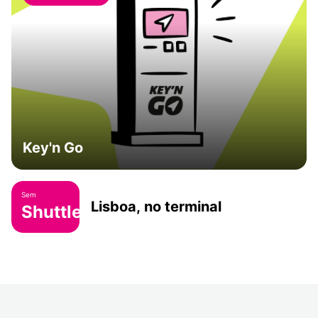
Key'n Go
Sem
Lisboa, no terminal
Shuttle