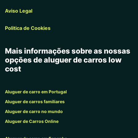
Aviso Legal
Politica de Cookies
Mais informações sobre as nossas
opções de aluguer de carros low
cost
Aluguer de carro em Portugal
Aluguer de carros familiares
Aluguer de carro no mundo
Aluguer de Carros Online