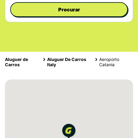
Procurar
Aluguer de
Aluguer De Carros
Aeroporto
Carros
Italy
Catania