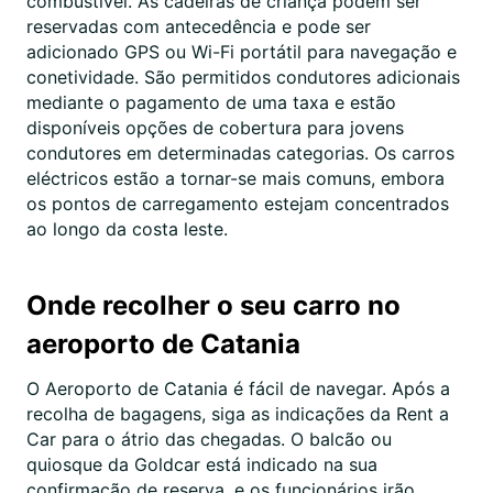
combustível. As cadeiras de criança podem ser
reservadas com antecedência e pode ser
adicionado GPS ou Wi-Fi portátil para navegação e
conetividade. São permitidos condutores adicionais
mediante o pagamento de uma taxa e estão
disponíveis opções de cobertura para jovens
condutores em determinadas categorias. Os carros
eléctricos estão a tornar-se mais comuns, embora
os pontos de carregamento estejam concentrados
ao longo da costa leste.
Onde recolher o seu carro no
aeroporto de Catania
O Aeroporto de Catania é fácil de navegar. Após a
recolha de bagagens, siga as indicações da Rent a
Car para o átrio das chegadas. O balcão ou
quiosque da Goldcar está indicado na sua
confirmação de reserva, e os funcionários irão