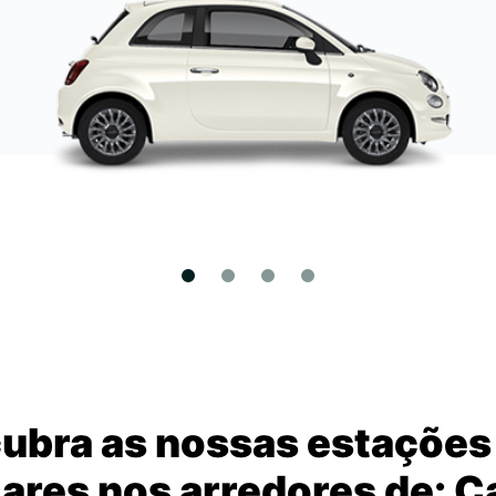
ubra as nossas estações
ares nos arredores de: C