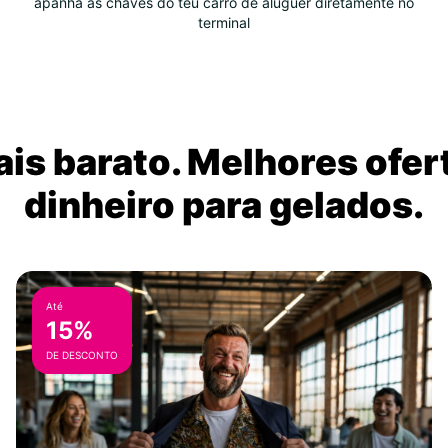
apanha as chaves do teu carro de aluguer diretamente no
terminal
is barato. Melhores ofer
dinheiro para gelados.
Até
15%
DE DESCONTO