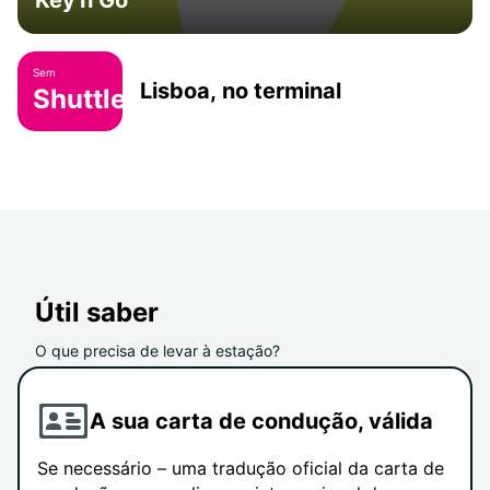
Key'n Go
Sem
Lisboa, no terminal
Shuttle
Útil saber
O que precisa de levar à estação?
A sua carta de condução, válida
Se necessário – uma tradução oficial da carta de