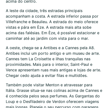
acima do centro.
A leste da cidade, três estradas principais
acompanham a costa. A estrada inferior passa por
Villefranche e Beaulieu. A estrada do meio oferece
vistas e pára em Èze. A estrada mais alta sobe
acima das falésias. Em Èze, é possível estacionar e
caminhar até ao jardim com vista para o mar.
A oeste, chega-se a Antibes e a Cannes pela A8.
Antibes inclui um porto antigo e um museu de arte.
Cannes tem La Croisette e ilhas tranquilas nas
proximidades. Mais para o interior, Saint-Paul e
Vence apresentam ruas mais antigas e lojas de arte.
Chegar cedo ajuda a evitar filas e multidões.
Também pode visitar Menton e atravessar para
Itália. Grasse situa-se nas colinas acima de Cannes e
é conhecida pelos seus perfumes. As Gargantas do
Loup e o Desfiladeiro de Verdon oferecem viagens
mais longas. Planeie o seu percurso com paragens