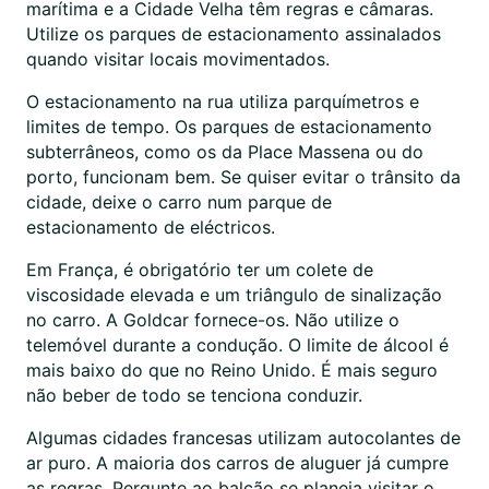
marítima e a Cidade Velha têm regras e câmaras.
Utilize os parques de estacionamento assinalados
quando visitar locais movimentados.
O estacionamento na rua utiliza parquímetros e
limites de tempo. Os parques de estacionamento
subterrâneos, como os da Place Massena ou do
porto, funcionam bem. Se quiser evitar o trânsito da
cidade, deixe o carro num parque de
estacionamento de eléctricos.
Em França, é obrigatório ter um colete de
viscosidade elevada e um triângulo de sinalização
no carro. A Goldcar fornece-os. Não utilize o
telemóvel durante a condução. O limite de álcool é
mais baixo do que no Reino Unido. É mais seguro
não beber de todo se tenciona conduzir.
Algumas cidades francesas utilizam autocolantes de
ar puro. A maioria dos carros de aluguer já cumpre
as regras. Pergunte ao balcão se planeia visitar o