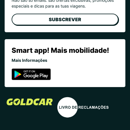
Não são só emails: são ofertas exclusivas, promoções
especiais e dicas para as tuas viagens.
SUBSCREVER
Smart app! Mais mobilidade!
Mais Informações