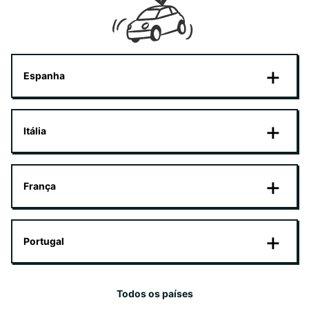
Espanha
Itália
França
Portugal
Todos os países