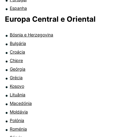
Espanha
Europa Central e Oriental
Bósnia e Herzegovina
Bulgária
Croácia
Chipre
Geórgia
Grécia
Kosovo
Lituânia
Macedónia
Moldávia
Polónia
Roménia