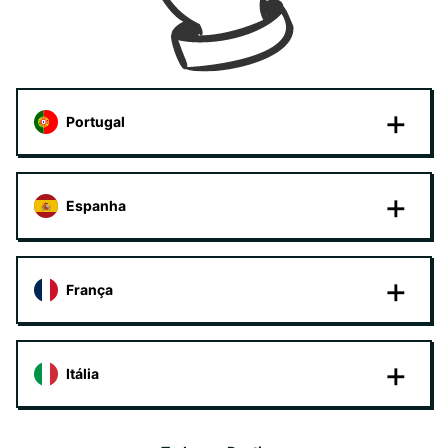
Portugal
Espanha
França
Itália