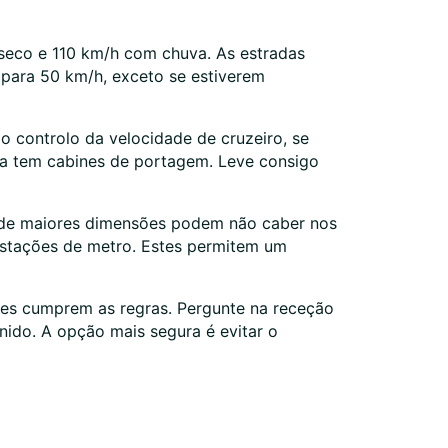
 seco e 110 km/h com chuva. As estradas
 para 50 km/h, exceto se estiverem
o controlo da velocidade de cruzeiro, se
lha tem cabines de portagem. Leve consigo
os de maiores dimensões podem não caber nos
 estações de metro. Estes permitem um
tes cumprem as regras. Pergunte na receção
Unido. A opção mais segura é evitar o