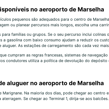
disponíveis no aeroporto de Marselha
ículos pequenos são adequados para o centro de Marselha.
agem ou planear percursos mais longos, escolha uma carr
para famílias ou grupos. Se o seu percurso inclui colinas 
s a gasolina com baixo consumo ajudam a reduzir os custo
e aluguer. As estações de carregamento são cada vez mais 
que cumpram as regras francesas, sistemas de navegação 
 dos condutores utiliza a política de devolução do depósit
 de aluguer no aeroporto de Marselha
e Marignane. Na maioria dos dias, pode chegar ao centro 
aterragem. Se chegar ao Terminal 1, dirija-se aos balcões. 