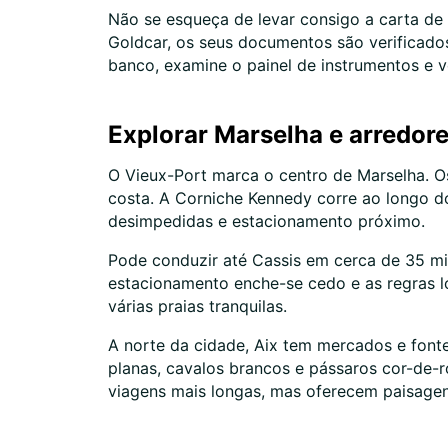
Não se esqueça de levar consigo a carta de
Goldcar, os seus documentos são verificados
banco, examine o painel de instrumentos e ve
Explorar Marselha e arredore
O Vieux-Port marca o centro de Marselha. O
costa. A Corniche Kennedy corre ao longo d
desimpedidas e estacionamento próximo.
Pode conduzir até Cassis em cerca de 35 mi
estacionamento enche-se cedo e as regras loc
várias praias tranquilas.
A norte da cidade, Aix tem mercados e fonte
planas, cavalos brancos e pássaros cor-de-r
viagens mais longas, mas oferecem paisagen