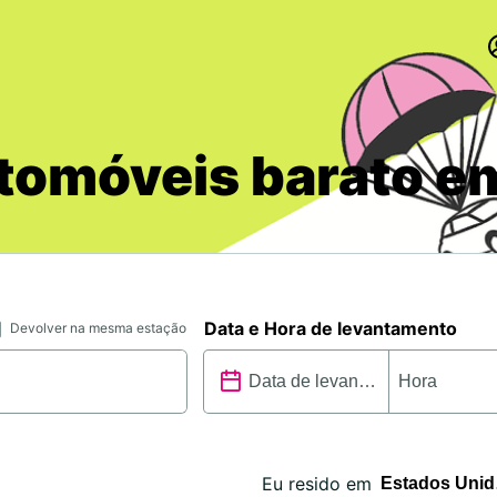
tomóveis barato e
Data e Hora de levantamento
Devolver na mesma estação
Eu resido em