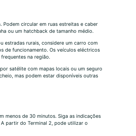
 Podem circular em ruas estreitas e caber
inha ou um hatchback de tamanho médio.
ou estradas rurais, considere um carro com
s de funcionamento. Os veículos eléctricos
frequentes na região.
por satélite com mapas locais ou um seguro
o cheio, mas podem estar disponíveis outras
em menos de 30 minutos. Siga as indicações
A partir do Terminal 2, pode utilizar o