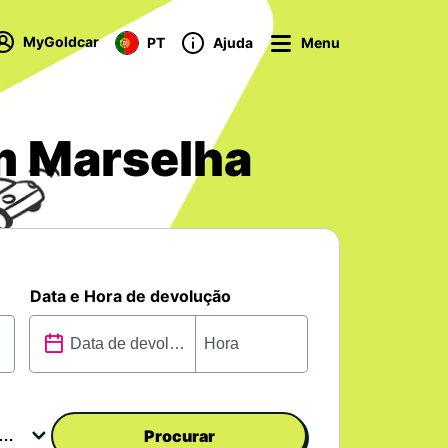
MyGoldcar
PT
Ajuda
Menu
m Marselha
Data e Hora de devolução
Procurar