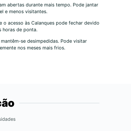
cam abertas durante mais tempo. Pode jantar
l e menos visitantes.
 e o acesso às Calanques pode fechar devido
s horas de ponta.
s mantêm-se desimpedidas. Pode visitar
temente nos meses mais frios.
ção
sidades