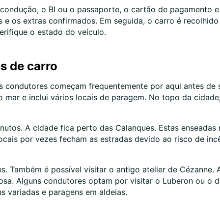
 condução, o BI ou o passaporte, o cartão de pagamento e
 e os extras confirmados. Em seguida, o carro é recolhido 
rifique o estado do veículo.
s de carro
s condutores começam frequentemente por aqui antes de se 
o mar e inclui vários locais de paragem. No topo da cidad
nutos. A cidade fica perto das Calanques. Estas enseadas
ais por vezes fecham as estradas devido ao risco de incênd
s. Também é possível visitar o antigo atelier de Cézanne.
osa. Alguns condutores optam por visitar o Luberon ou o d
s variadas e paragens em aldeias.