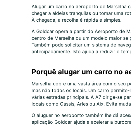
Alugar um carro no aeroporto de Marselha c
chegar a aldeias tranquilas ou tomar uma ro
À chegada, a recolha é rápida e simples.
A Goldcar opera a partir do Aeroporto de M
centro de Marselha ou um modelo maior se p
Também pode solicitar um sistema de navega
antecipadamente. Isto ajuda a reduzir o te
Porquê alugar um carro no a
Marselha cobre uma vasta área com o seu por
mas não todos os locais. Um carro permite-lh
várias estradas principais. A A7 dirige-se p
locais como Cassis, Arles ou Aix. Evita mu
O aluguer no aeroporto também lhe dá acess
aplicação Goldcar ajuda a acelerar a burocr