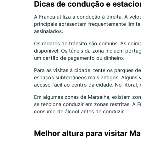
Dicas de condução e estaci
A França utiliza a condução à direita. A v
principais apresentam frequentemente limite
assinalados.
Os radares de trânsito são comuns. As coima
disponível. Os túneis da zona incluem port
um cartão de pagamento ou dinheiro.
Para as visitas à cidade, tente os parques
espaços subterrâneos mais antigos. Alguns v
acesso fácil ao centro da cidade. No litoral
Em algumas zonas de Marselha, existem zona
se tenciona conduzir em zonas restritas. A F
consumo de álcool antes de conduzir.
Melhor altura para visitar M