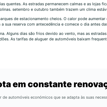
dias quentes. As estradas permanecem calmas e as lojas fi
colinas. setembro e outubro também trazem um clima estáve
e parques de estacionamento cheios. O calor pode aumentar
aça a sua reserva com antecedência e comece o dia antes da
a. Alguns dias são frios devido ao vento, mas as estrada
dões. As tarifas de aluguer de automóveis baixam frequen
ota em constante renova
r de automóveis económicos que se adapta às suas neces