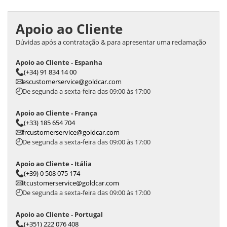
Apoio ao Cliente
Dúvidas após a contratação & para apresentar uma reclamação
Apoio ao Cliente - Espanha
(+34) 91 834 14 00
escustomerservice@goldcar.com
De segunda a sexta-feira das 09:00 às 17:00
Apoio ao Cliente - França
(+33) 185 654 704
frcustomerservice@goldcar.com
De segunda a sexta-feira das 09:00 às 17:00
Apoio ao Cliente - Itália
(+39) 0 508 075 174
itcustomerservice@goldcar.com
De segunda a sexta-feira das 09:00 às 17:00
Apoio ao Cliente - Portugal
(+351) 222 076 408