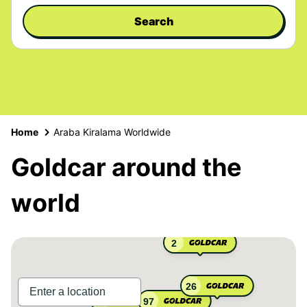
Search
Home
Araba Kiralama Worldwide
Goldcar around the
world
2
26
97