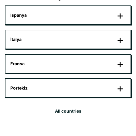
İspanya
İtalya
Fransa
Portekiz
All countries