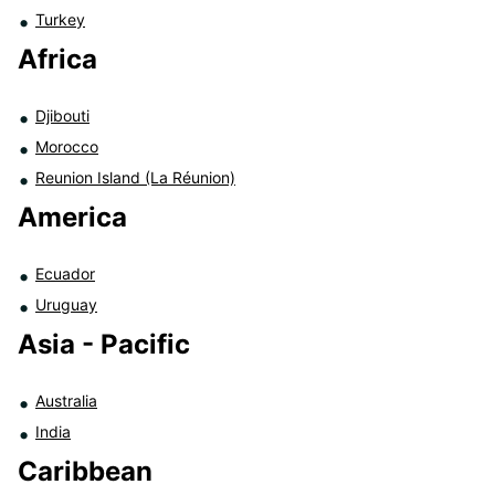
Turkey
Africa
Djibouti
Morocco
Reunion Island (La Réunion)
America
Ecuador
Uruguay
Asia - Pacific
Australia
India
Caribbean