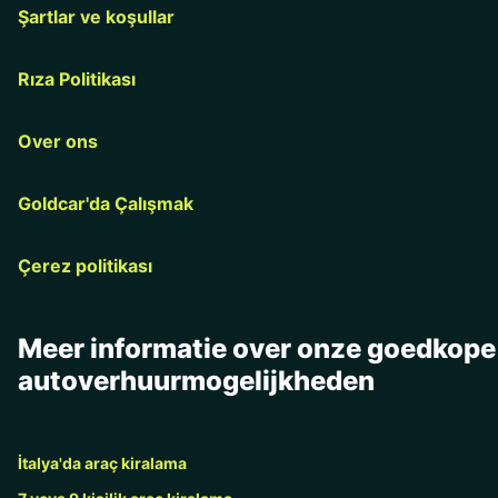
Şartlar ve koşullar
Rıza Politikası
Over ons
Goldcar'da Çalışmak
Çerez politikası
Meer informatie over onze goedkope
autoverhuurmogelijkheden
İtalya'da araç kiralama