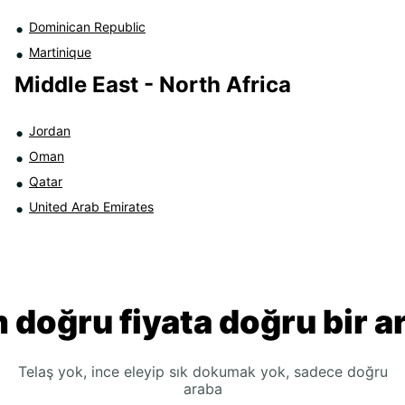
Dominican Republic
Martinique
Middle East - North Africa
Jordan
Oman
Qatar
United Arab Emirates
 doğru fiyata doğru bir a
Telaş yok, ince eleyip sık dokumak yok, sadece doğru
araba