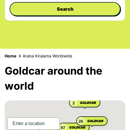
Search
Home
Araba Kiralama Worldwide
Goldcar around the
world
2
26
97