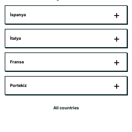
İspanya
İtalya
Fransa
Portekiz
All countries