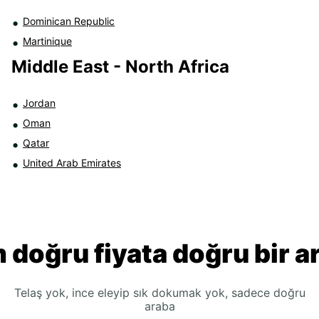
Dominican Republic
Martinique
Middle East - North Africa
Jordan
Oman
Qatar
United Arab Emirates
 doğru fiyata doğru bir a
Telaş yok, ince eleyip sık dokumak yok, sadece doğru
araba