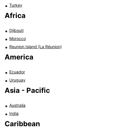
Turkey
Africa
Djibouti
Morocco
Reunion Island (La Réunion)
America
Ecuador
Uruguay
Asia - Pacific
Australia
India
Caribbean