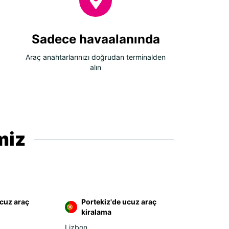
Sadece havaalanında
Araç anahtarlarınızı doğrudan terminalden
alın
miz
ucuz araç
Portekiz'de ucuz araç
kiralama
Lizbon