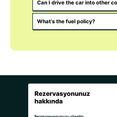
Can I drive the car into other c
What’s the fuel policy?
Rezervasyonunuz
hakkında
Rezervasyonunuzu yönetin