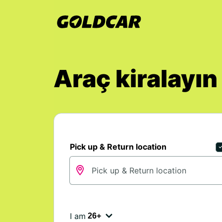
Araç kiralayın
Pick up & Return location
I am