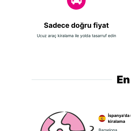
Sadece doğru fiyat
Ucuz araç kiralama ile yolda tasarruf edin
En
İspanya'da 
kiralama
Barselona