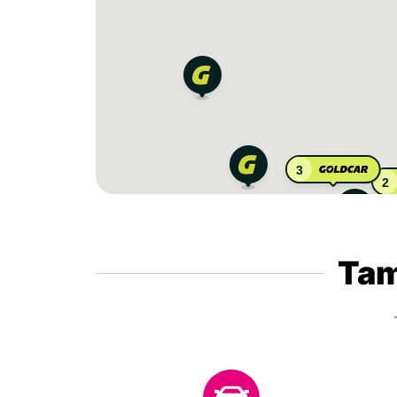
3
2
Tam