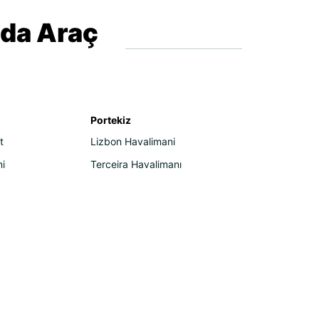
nda Araç
Portekiz
t
Lizbon Havalimani
ni
Terceira Havalimanı