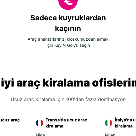
Sadece kuyruklardan
kaçının
Araç anahtarlarınızı kioskumuzdan almak
için Key'N Go'yu seçin
 iyi araç kiralama ofisleri
Ucuz araç kiralama için 100'den fazla destinasyon
ucuz araç
Fransa'da ucuz araç
İtalya'da 
kiralama
kiralama
Nice
Milan