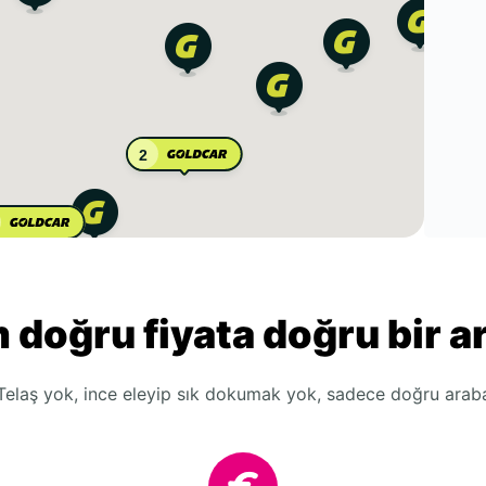
2
 doğru fiyata doğru bir a
Telaş yok, ince eleyip sık dokumak yok, sadece doğru arab