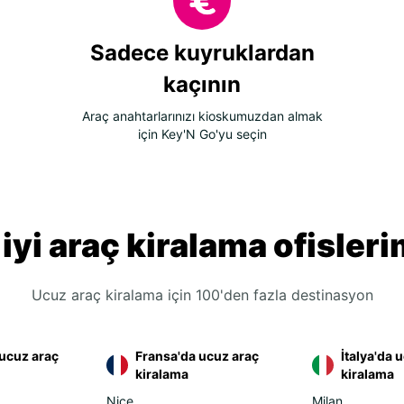
Sadece kuyruklardan
kaçının
Araç anahtarlarınızı kioskumuzdan almak
için Key'N Go'yu seçin
 iyi araç kiralama ofisleri
Ucuz araç kiralama için 100'den fazla destinasyon
ucuz araç
Fransa'da ucuz araç
İtalya'da 
kiralama
kiralama
Nice
Milan