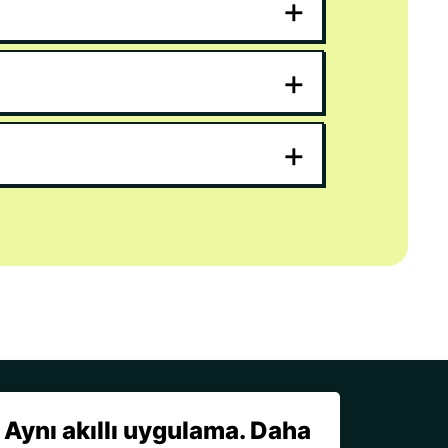
+
+
+
Aynı akıllı uygulama. Daha