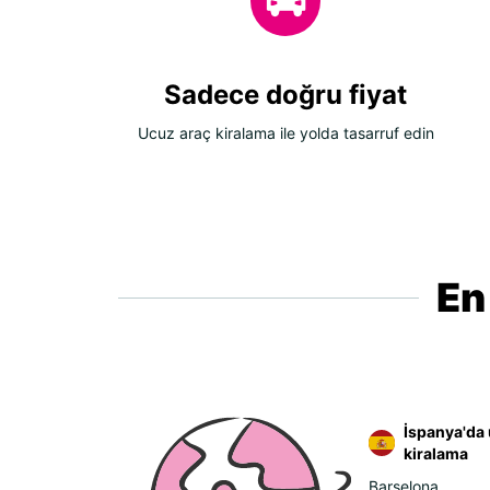
Sadece doğru fiyat
Ucuz araç kiralama ile yolda tasarruf edin
En
İspanya'da 
kiralama
Barselona