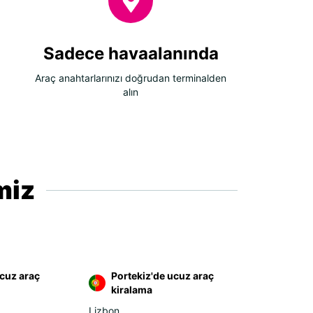
Sadece havaalanında
Araç anahtarlarınızı doğrudan terminalden
alın
miz
ucuz araç
Portekiz'de ucuz araç
kiralama
Lizbon