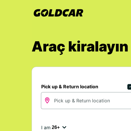
Araç kiralayın
Pick up & Return location
I am