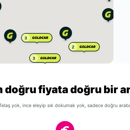
3
2
3
 doğru fiyata doğru bir a
Telaş yok, ince eleyip sık dokumak yok, sadece doğru arab