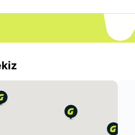
ekiz
2