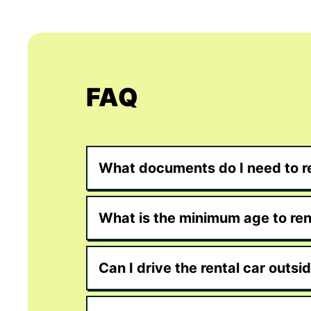
FAQ
What documents do I need to re
What is the minimum age to rent
Can I drive the rental car outsi