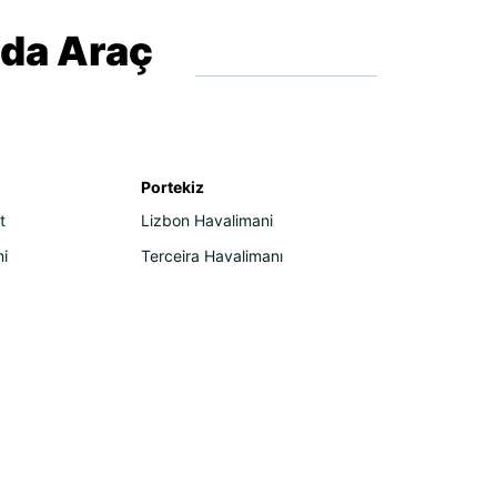
nda Araç
Portekiz
t
Lizbon Havalimani
ni
Terceira Havalimanı