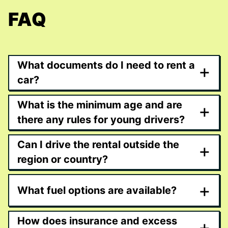
FAQ
What documents do I need to rent a
+
car?
What is the minimum age and are
+
there any rules for young drivers?
Can I drive the rental outside the
+
region or country?
+
What fuel options are available?
How does insurance and excess
+