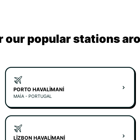
 our popular stations ar
PORTO HAVALIMANI
MAIA - PORTUGAL
LIZBON HAVALIMANI