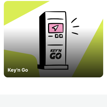
Key'n Go