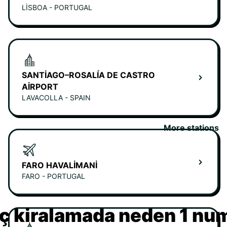
LISBOA - PORTUGAL
SANTIAGO–ROSALÍA DE CASTRO
AIRPORT
LAVACOLLA - SPAIN
More stations
FARO HAVALIMANI
FARO - PORTUGAL
ç kiralamada neden 1 nu