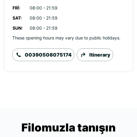
FRI:
08:00 - 21:59
SAT:
08:00 - 21:59
SUN:
08:00 - 21:59
These opening hours may vary due to public holidays.
00390508075174
Itinerary
Filomuzla tanışın