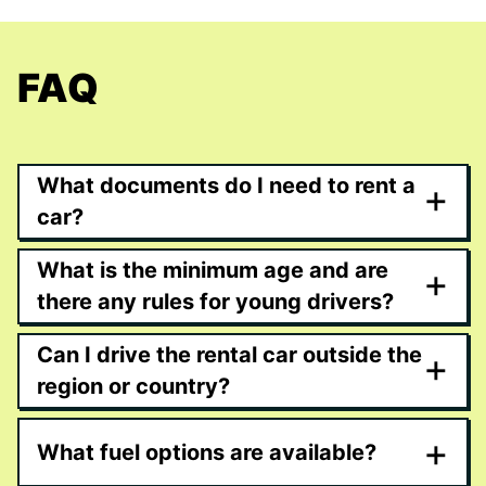
FAQ
What documents do I need to rent a
+
car?
What is the minimum age and are
+
there any rules for young drivers?
Can I drive the rental car outside the
+
region or country?
+
What fuel options are available?