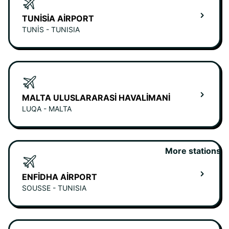
TUNISIA AIRPORT
TUNIS - TUNISIA
MALTA ULUSLARARASI HAVALIMANI
LUQA - MALTA
More stations
ENFIDHA AIRPORT
SOUSSE - TUNISIA