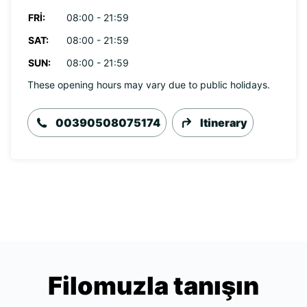
FRI:
08:00 - 21:59
SAT:
08:00 - 21:59
SUN:
08:00 - 21:59
These opening hours may vary due to public holidays.
00390508075174
Itinerary
Filomuzla tanışın