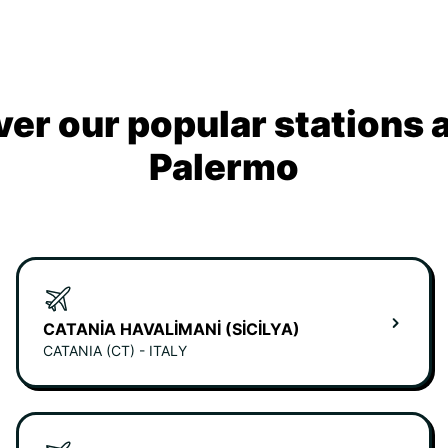
ver our popular stations 
Palermo
CATANIA HAVALIMANI (SICILYA)
CATANIA (CT) - ITALY