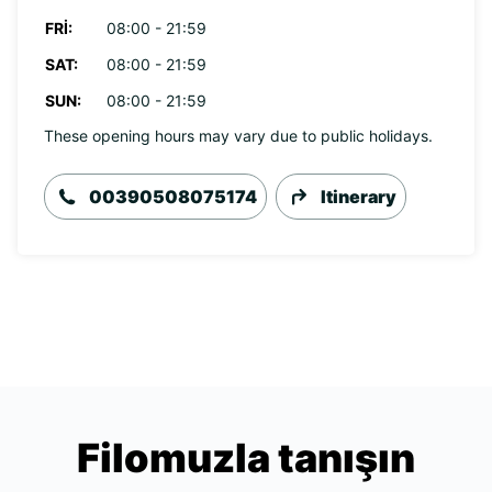
FRI:
08:00 - 21:59
SAT:
08:00 - 21:59
SUN:
08:00 - 21:59
These opening hours may vary due to public holidays.
00390508075174
Itinerary
Filomuzla tanışın