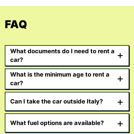
FAQ
What documents do I need to rent a
+
car?
What is the minimum age to rent a
+
car?
+
Can I take the car outside Italy?
+
What fuel options are available?