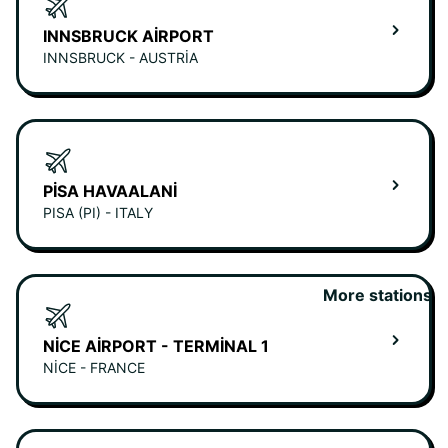
INNSBRUCK AIRPORT
INNSBRUCK - AUSTRIA
PISA HAVAALANI
PISA (PI) - ITALY
More stations
NICE AIRPORT - TERMINAL 1
NICE - FRANCE