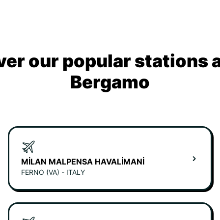
ver our popular stations 
Bergamo
MILAN MALPENSA HAVALIMANI
FERNO (VA) - ITALY