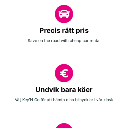
Precis rätt pris
Save on the road with cheap car rental
Undvik bara köer
Välj Key'N Go för att hämta dina bilnycklar i vår kiosk