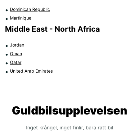
Dominican Republic
Martinique
Middle East - North Africa
Jordan
Oman
Qatar
United Arab Emirates
Guldbilsupplevelsen
Inget krångel, inget finlir, bara rätt bil