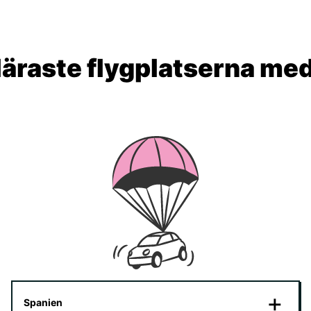
äraste flygplatserna me
Spanien