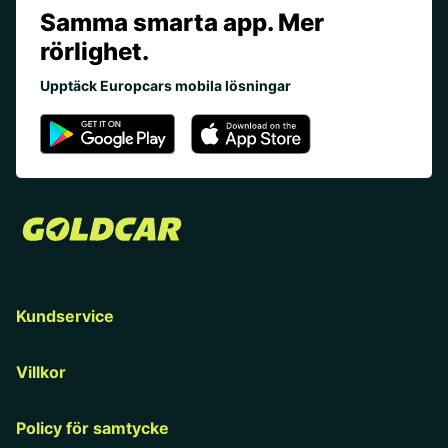
Samma smarta app. Mer
rörlighet.
Upptäck Europcars mobila lösningar
Kundservice
Villkor
Policy för samtycke