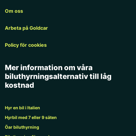
Om oss
Arbeta på Goldcar
Policy för cookies
Mer information om våra
biluthyrningsalternativ till låg
kostnad
Hyr en bil i Italien
Hyrbil med 7 eller 9 säten
Öar biluthyrning