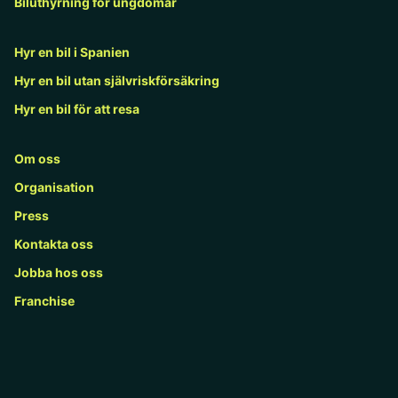
Biluthyrning för ungdomar
Hyr en bil i Spanien
Hyr en bil utan självriskförsäkring
Hyr en bil för att resa
Om oss
Organisation
Press
Kontakta oss
Jobba hos oss
Franchise