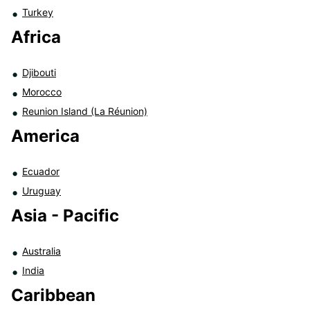
Turkey
Africa
Djibouti
Morocco
Reunion Island (La Réunion)
America
Ecuador
Uruguay
Asia - Pacific
Australia
India
Caribbean