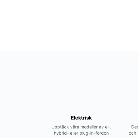
Elektrisk
Upptäck våra modeller av el-,
Des
hybrid- eller plug-in-fordon
och 