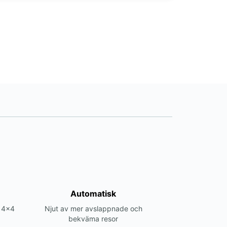
Automatisk
r 4x4
Njut av mer avslappnade och
bekväma resor