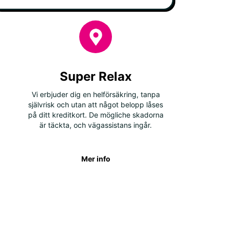
Super Relax
Vi erbjuder dig en helförsäkring, tanpa
självrisk och utan att något belopp låses
på ditt kreditkort. De mögliche skadorna
är täckta, och vägassistans ingår.
Mer info