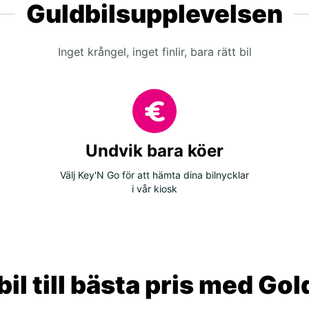
Guldbilsupplevelsen
Inget krångel, inget finlir, bara rätt bil
Undvik bara köer
Välj Key'N Go för att hämta dina bilnycklar
i vår kiosk
il till bästa pris med Go