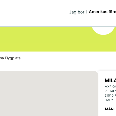
Jag bor i
sa Flygplats
MIL
MXP ON
-1 ITAL
21010 
ITALY
MÅN: