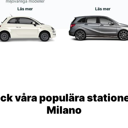
miljövänliga modeller
Läs mer
Läs mer
ck våra populära statione
Milano