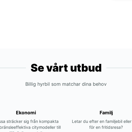
Se vårt utbud
Billig hyrbil som matchar dina behov
Ekonomi
Familj
sa sträcker sig från kompakta
Letar du efter en familjebil elle
bränsleeffektiva citymodeller till
för en fritidsresa?