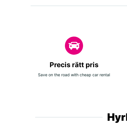
Precis rätt pris
Save on the road with cheap car rental
Hyrb