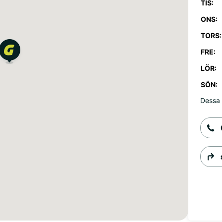
TIS:
ONS:
TORS:
FRE:
LÖR:
SÖN:
Dessa 