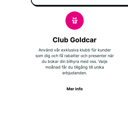
Club Goldcar
Använd vår exklusiva klubb für kunder
som dig och få rabatter och presenter när
du bokar din bilhyra med oss. Varje
moånad får du tillgång till unika
erbjudanden.
Mer info