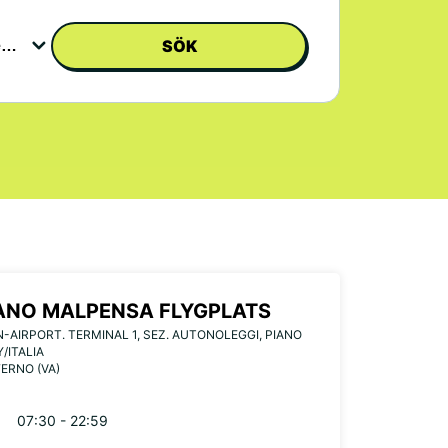
SÖK
ANO MALPENSA FLYGPLATS
-AIRPORT. TERMINAL 1, SEZ. AUTONOLEGGI, PIANO
Y/ITALIA
FERNO (VA)
07:30 - 22:59