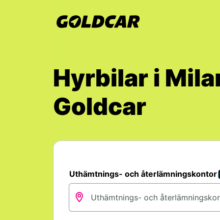
Hyrbilar i Mil
Goldcar
Uthämtnings- och återlämningskontor