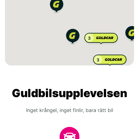
3
3
Guldbilsupplevelsen
Inget krångel, inget finlir, bara rätt bil