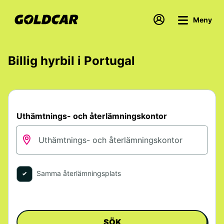
Meny
Billig hyrbil i Portugal
Uthämtnings- och återlämningskontor
Samma återlämningsplats
SÖK