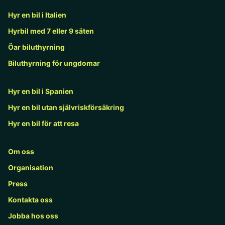
Hyr en bil i Italien
Hyrbil med 7 eller 9 säten
Öar biluthyrning
Biluthyrning för ungdomar
Hyr en bil i Spanien
Hyr en bil utan självriskförsäkring
Hyr en bil för att resa
Om oss
Organisation
Press
Kontakta oss
Jobba hos oss