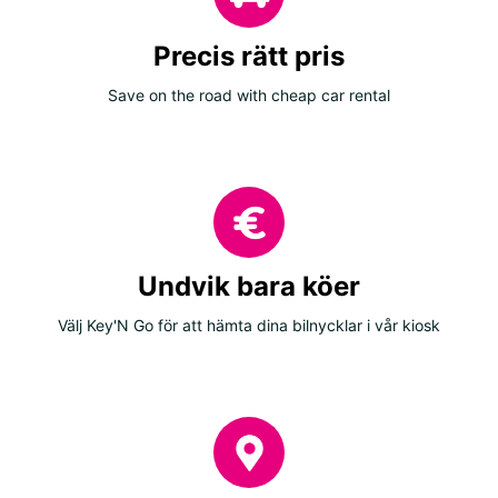
Precis rätt pris
Save on the road with cheap car rental
Undvik bara köer
Välj Key'N Go för att hämta dina bilnycklar i vår kiosk