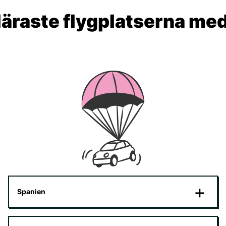
äraste flygplatserna me
Spanien