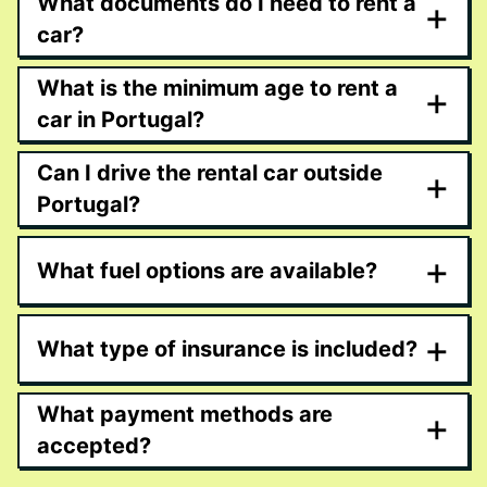
What documents do I need to rent a
+
car?
What is the minimum age to rent a
+
car in Portugal?
Can I drive the rental car outside
+
Portugal?
+
What fuel options are available?
+
What type of insurance is included?
What payment methods are
+
accepted?