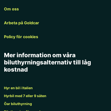
Om oss
Arbeta på Goldcar
Policy för cookies
Mer information om våra
biluthyrningsalternativ till låg
kostnad
Hyr en bil i Italien
Hyrbil med 7 eller 9 säten
Öar biluthyrning