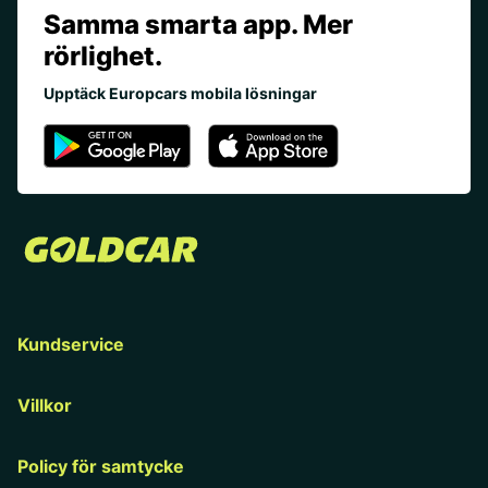
Samma smarta app. Mer
rörlighet.
Upptäck Europcars mobila lösningar
Kundservice
Villkor
Policy för samtycke