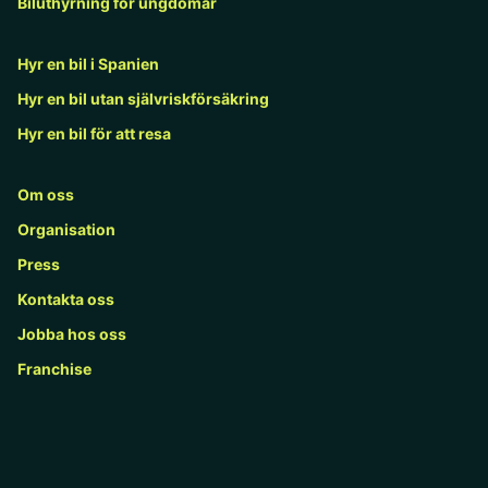
Biluthyrning för ungdomar
Hyr en bil i Spanien
Hyr en bil utan självriskförsäkring
Hyr en bil för att resa
Om oss
Organisation
Press
Kontakta oss
Jobba hos oss
Franchise