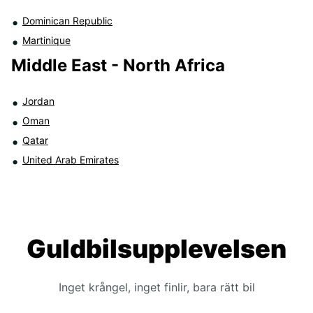
Dominican Republic
Martinique
Middle East - North Africa
Jordan
Oman
Qatar
United Arab Emirates
Guldbilsupplevelsen
Inget krångel, inget finlir, bara rätt bil