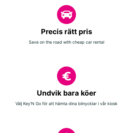
Precis rätt pris
Save on the road with cheap car rental
Undvik bara köer
Välj Key'N Go för att hämta dina bilnycklar i vår kiosk