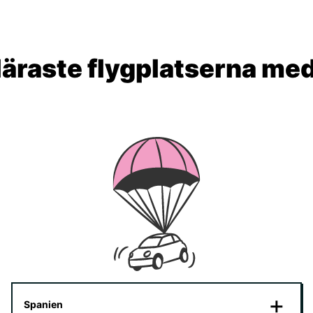
äraste flygplatserna me
Spanien