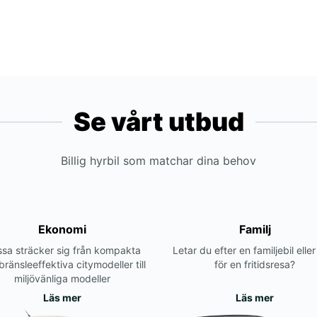
Se vårt utbud
Billig hyrbil som matchar dina behov
Ekonomi
Familj
sa sträcker sig från kompakta
Letar du efter en familjebil elle
bränsleeffektiva citymodeller till
för en fritidsresa?
miljövänliga modeller
Läs mer
Läs mer