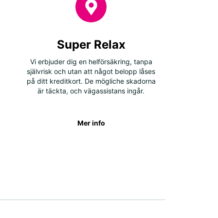
Super Relax
Vi erbjuder dig en helförsäkring, tanpa
självrisk och utan att något belopp låses
på ditt kreditkort. De mögliche skadorna
är täckta, och vägassistans ingår.
Mer info