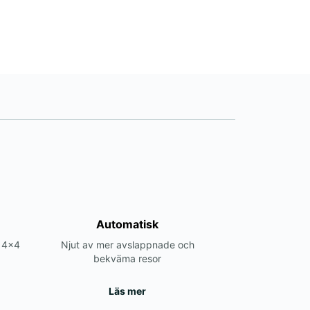
Automatisk
r 4x4
Njut av mer avslappnade och
bekväma resor
Läs mer