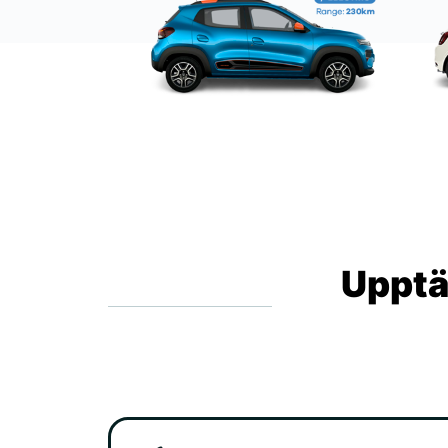
Upptä