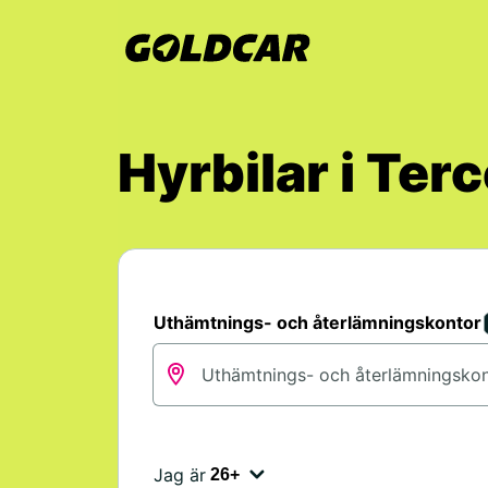
Hyrbilar i Ter
Uthämtnings- och återlämningskontor
Jag är