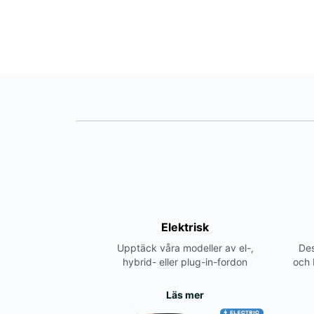
Elektrisk
Upptäck våra modeller av el-,
Des
hybrid- eller plug-in-fordon
och 
Läs mer