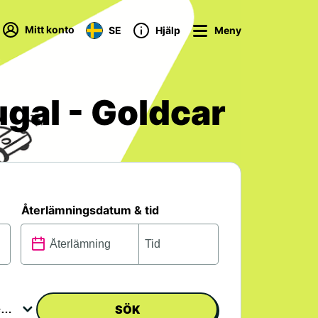
Mitt konto
SE
Hjälp
Meny
ugal - Goldcar
Återlämningsdatum & tid
SÖK