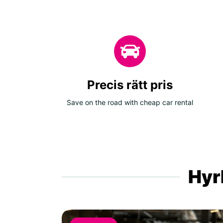
Precis rätt pris
Save on the road with cheap car rental
Hyrb