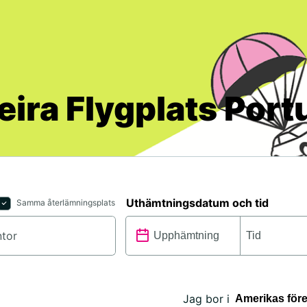
ceira Flygplats Port
Uthämtningsdatum och tid
Samma återlämningsplats
Jag bor i