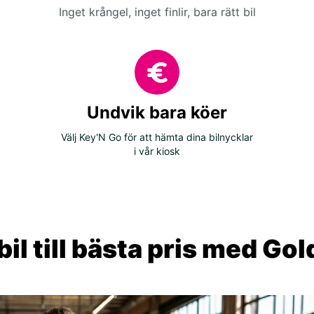
Inget krångel, inget finlir, bara rätt bil
Undvik bara köer
Välj Key'N Go för att hämta dina bilnycklar
i vår kiosk
il till bästa pris med Go