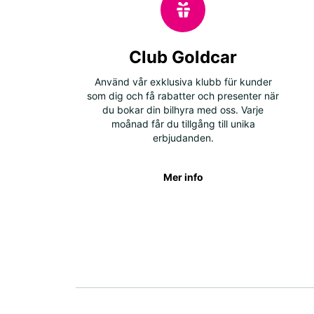
Club Goldcar
Använd vår exklusiva klubb für kunder
som dig och få rabatter och presenter när
du bokar din bilhyra med oss. Varje
moånad får du tillgång till unika
erbjudanden.
Mer info