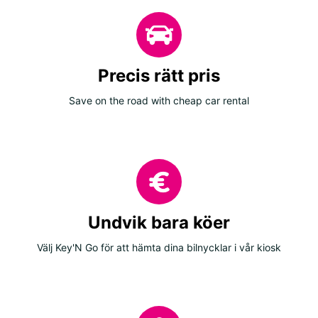
Precis rätt pris
Save on the road with cheap car rental
Undvik bara köer
Välj Key'N Go för att hämta dina bilnycklar i vår kiosk