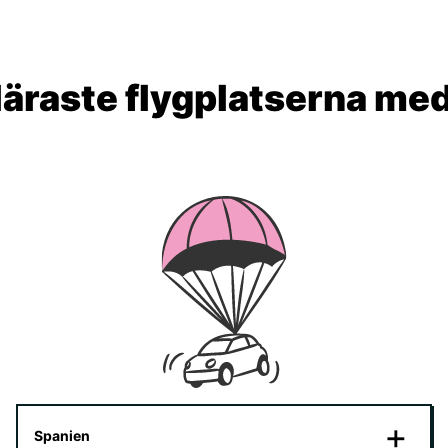
äraste flygplatserna me
Spanien