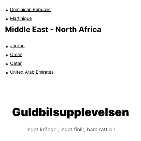
Dominican Republic
Martinique
Middle East - North Africa
Jordan
Oman
Qatar
United Arab Emirates
Guldbilsupplevelsen
Inget krångel, inget finlir, bara rätt bil