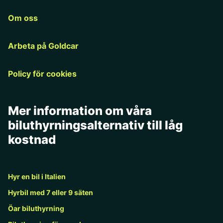
Om oss
Arbeta på Goldcar
Policy för cookies
Mer information om våra
biluthyrningsalternativ till låg
kostnad
Hyr en bil i Italien
Hyrbil med 7 eller 9 säten
Öar biluthyrning