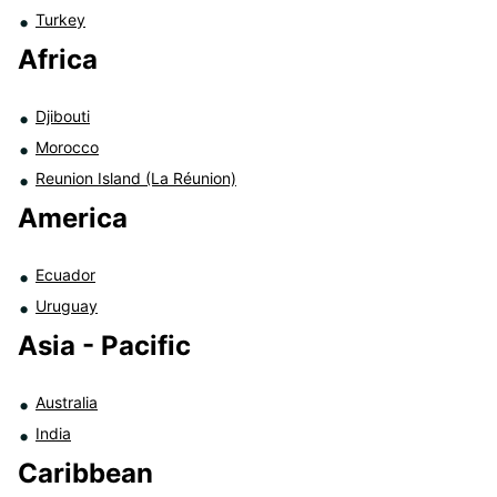
Turkey
Africa
Djibouti
Morocco
Reunion Island (La Réunion)
America
Ecuador
Uruguay
Asia - Pacific
Australia
India
Caribbean