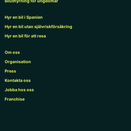
Biluthyrning för ungdomar
Hyr en bil i Spanien
Hyr en bil utan självriskförsäkring
Hyr en bil för att resa
Om oss
Organisation
Press
Kontakta oss
Jobba hos oss
Franchise