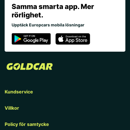
Samma smarta app. Mer
rörlighet.
Upptäck Europcars mobila lösningar
Kundservice
Villkor
Policy för samtycke