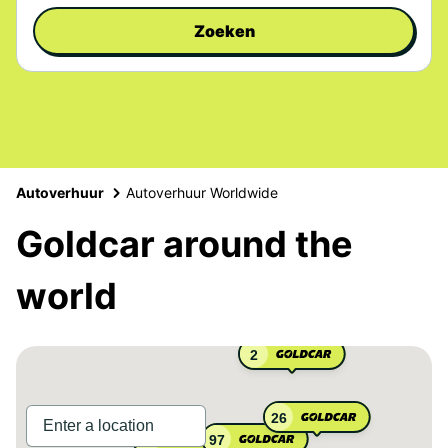
Zoeken
Autoverhuur
Autoverhuur Worldwide
Goldcar around the
world
2
26
97