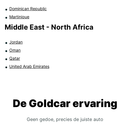
Dominican Republic
Martinique
Middle East - North Africa
Jordan
Oman
Qatar
United Arab Emirates
De Goldcar ervaring
Geen gedoe, precies de juiste auto