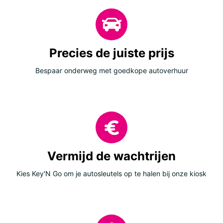
Precies de juiste prijs
Bespaar onderweg met goedkope autoverhuur
Vermijd de wachtrijen
Kies Key'N Go om je autosleutels op te halen bij onze kiosk