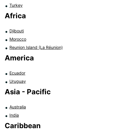
Turkey
Africa
Djibouti
Morocco
Reunion Island (La Réunion)
America
Ecuador
Uruguay
Asia - Pacific
Australia
India
Caribbean