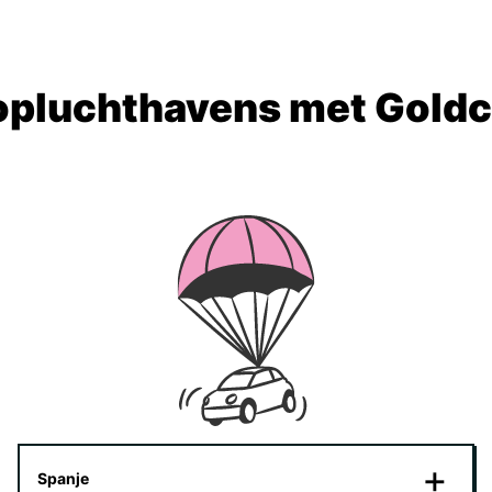
opluchthavens met Goldc
Spanje