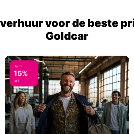
verhuur voor de beste prij
Goldcar
Up to
15%
OFF