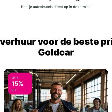
Haal je autosleutels direct op in de terminal
verhuur voor de beste prij
Goldcar
Up to
15%
OFF