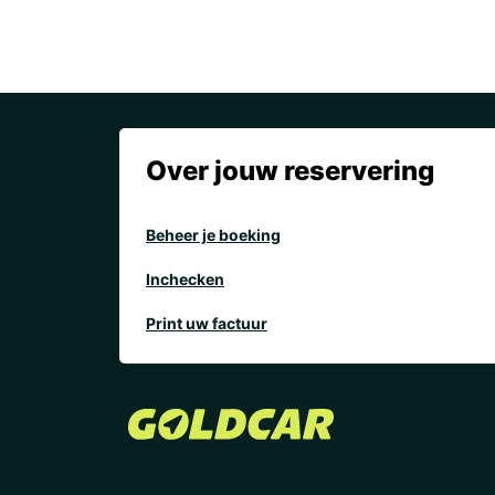
Over jouw reservering
Beheer je boeking
Inchecken
Print uw factuur