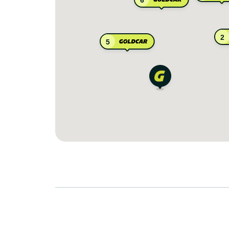
6
2
5
8