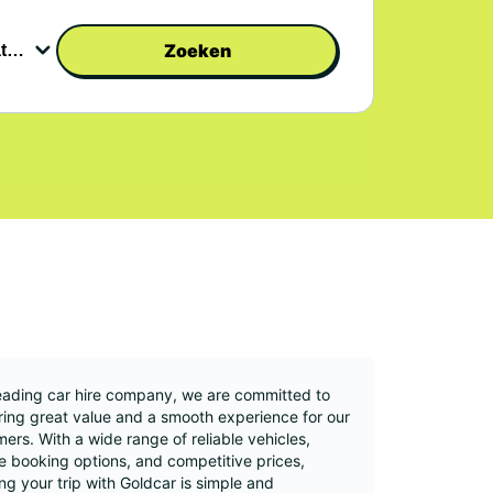
Zoeken
eading car hire company, we are committed to
ring great value and a smooth experience for our
ers. With a wide range of reliable vehicles,
le booking options, and competitive prices,
ng your trip with Goldcar is simple and