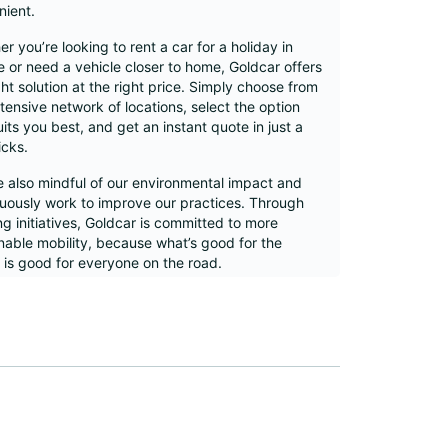
nient.
r you’re looking to rent a car for a holiday in
 or need a vehicle closer to home, Goldcar offers
ght solution at the right price. Simply choose from
tensive network of locations, select the option
uits you best, and get an instant quote in just a
icks.
 also mindful of our environmental impact and
uously work to improve our practices. Through
g initiatives, Goldcar is committed to more
nable mobility, because what’s good for the
 is good for everyone on the road.
tern Europe
orra
nce
land
y