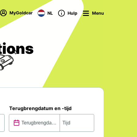
MyGoldcar
NL
Hulp
Menu
tions
Terugbrengdatum en -tijd