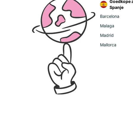
Goedkope a
Spanje
Barcelona
Malaga
Madrid
Mallorca