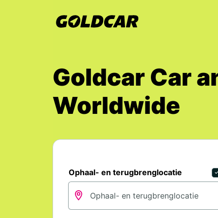
Goldcar Car a
Worldwide
Ophaal- en terugbrenglocatie