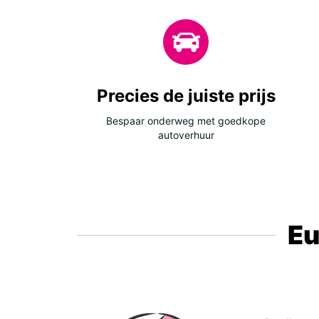
Precies de juiste prijs
Bespaar onderweg met goedkope
autoverhuur
Eu