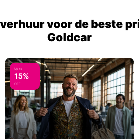
verhuur voor de beste prij
Goldcar
Up to
15%
OFF