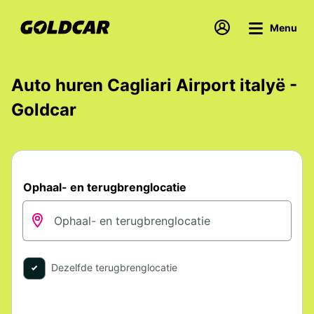
Menu
Auto huren Cagliari Airport italyë -
Goldcar
Ophaal- en terugbrenglocatie
Dezelfde terugbrenglocatie