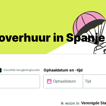
verhuur in Spanje
Ophaaldatum en -tijd
Dezelfde terugbrenglocatie
Ik woon in