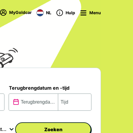
MyGoldcar
NL
Hulp
Menu
Terugbrengdatum en -tijd
Zoeken