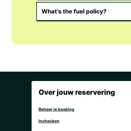
What’s the fuel policy?
Over jouw reservering
Beheer je boeking
Inchecken