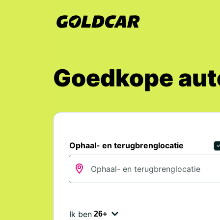
Goedkope auto
Ophaal- en terugbrenglocatie
Ik ben