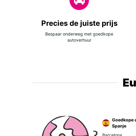
Precies de juiste prijs
Bespaar onderweg met goedkope
autoverhuur
Eu
Goedkope a
Spanje
Barcelona