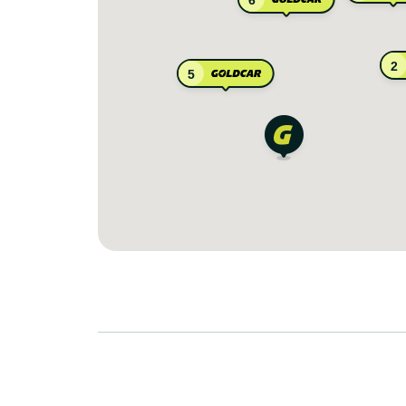
6
2
5
8