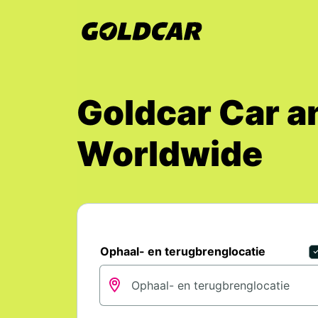
Goldcar Car a
Worldwide
Ophaal- en terugbrenglocatie