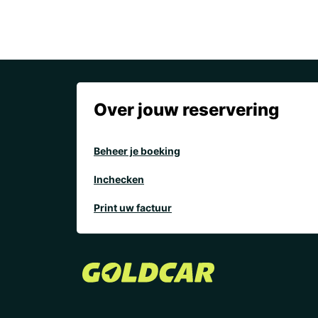
Over jouw reservering
Beheer je boeking
Inchecken
Print uw factuur