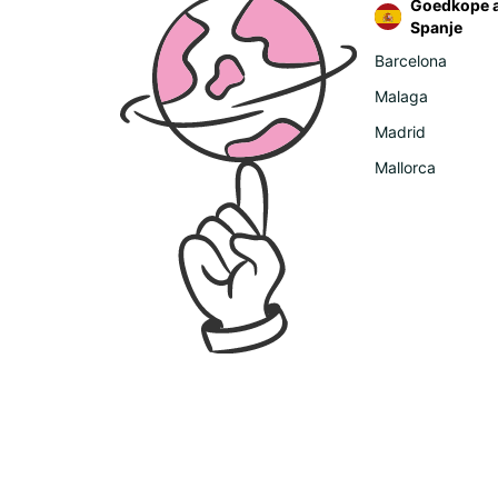
Goedkope a
Spanje
Barcelona
Malaga
Madrid
Mallorca