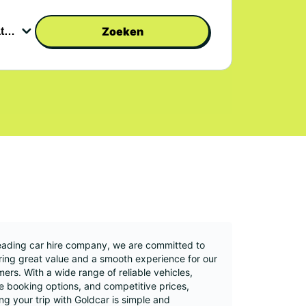
Zoeken
eading car hire company, we are committed to
ring great value and a smooth experience for our
ers. With a wide range of reliable vehicles,
le booking options, and competitive prices,
ng your trip with Goldcar is simple and