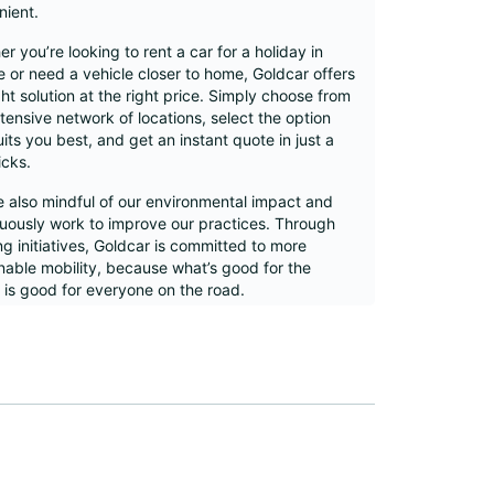
nient.
r you’re looking to rent a car for a holiday in
 or need a vehicle closer to home, Goldcar offers
ght solution at the right price. Simply choose from
tensive network of locations, select the option
uits you best, and get an instant quote in just a
icks.
 also mindful of our environmental impact and
uously work to improve our practices. Through
g initiatives, Goldcar is committed to more
nable mobility, because what’s good for the
 is good for everyone on the road.
tern Europe
orra
nce
land
y