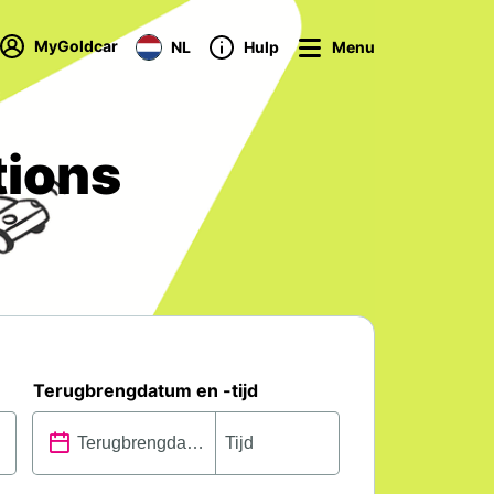
MyGoldcar
NL
Hulp
Menu
tions
Terugbrengdatum en -tijd