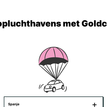
opluchthavens met Goldc
Spanje