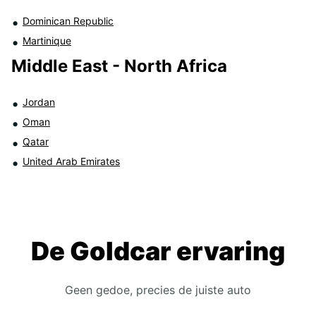
Dominican Republic
Martinique
Middle East - North Africa
Jordan
Oman
Qatar
United Arab Emirates
De Goldcar ervaring
Geen gedoe, precies de juiste auto