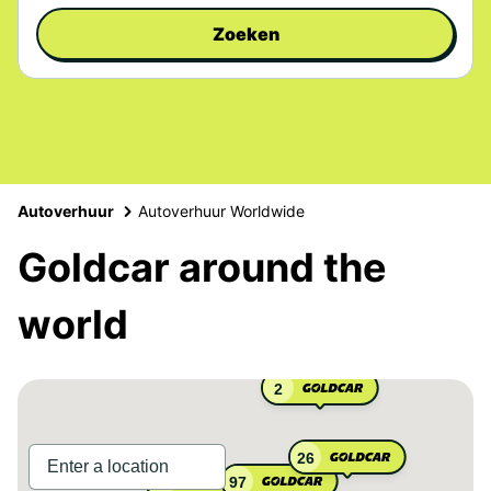
Zoeken
Autoverhuur
Autoverhuur Worldwide
Goldcar around the
world
2
26
97