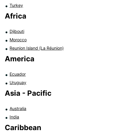
Turkey
Africa
Djibouti
Morocco
Reunion Island (La Réunion)
America
Ecuador
Uruguay
Asia - Pacific
Australia
India
Caribbean