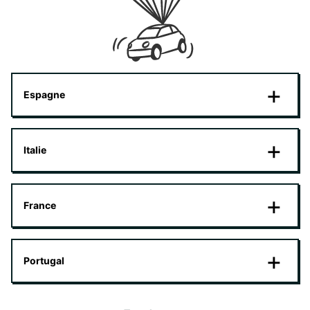
Espagne
Italie
France
Portugal