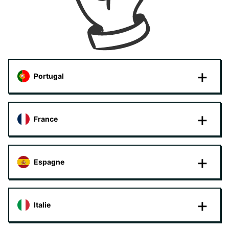
Portugal
France
Espagne
Italie