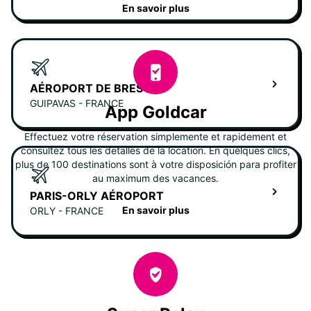
En savoir plus
AÉROPORT DE BREST
GUIPAVAS - FRANCE
App Goldcar
Effectuez votre réservation simplemente et rapidement et
consultez tous les detalles de la location. En quelques clics,
plus de 100 destinations sont à votre disposición para profiter
au maximum des vacances.
PARIS-ORLY AÉROPORT
En savoir plus
ORLY - FRANCE