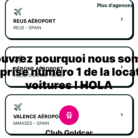
Plus d'agences
REUS AÉROPORT
REUS - SPAIN
uvrez pourquoi nous s
eprise número 1 de la loca
GÉRONE AÉROPORT
VILOBÍ D'ONYAR - SPAIN
voitures ! HOLA
VALENCE AÉROPORT
MANISES - SPAIN
Club Goldcar