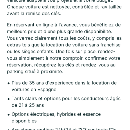
véhicule adapté à vos projets et à votre budget.
Chaque voiture est nettoyée, contrôlée et ravitaillée
avant la remise des clés.
En réservant en ligne à l'avance, vous bénéficiez de
meilleurs prix et d'une plus grande disponibilité.
Vous verrez clairement tous les coûts, y compris les
extras tels que la location de voiture sans franchise
ou les sièges enfants. Une fois sur place, rendez-
vous simplement à notre comptoir, confirmez votre
réservation, récupérez les clés et rendez-vous au
parking situé à proximité.
Plus de 35 ans d'expérience dans la location de
voitures en Espagne
Tarifs clairs et options pour les conducteurs âgés
de 21 à 25 ans
Options électriques, hybrides et essence
disponibles
Assistance routière 24h/24 et 7j/7 sur toute l'île