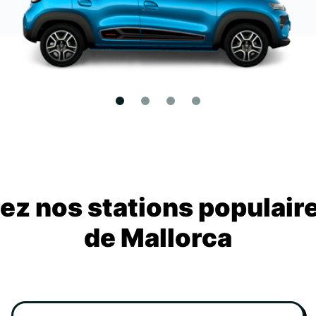
z nos stations populair
de Mallorca