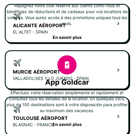
Rejoignez notre club réservé aux clients como vous et
bénéficiez de réductions et de cadeaux pour vos locations de
voitures. Vous aurez accès à des promotions uniques tous les
mois.
ALICANTE AÉROPORT
EL ALTET - SPAIN
En savoir plus
MURCIE AÉROPORT
VALLADOLISES Y LO JURADO - SPAIN
App Goldcar
Effectuez votre réservation simplemente et rapidement et
consultez tous les detalles de la location. En quelques clics,
plus de 100 destinations sont à votre disposición para profiter
au maximum des vacances.
TOULOUSE AÉROPORT
En savoir plus
BLAGNAC - FRANCE