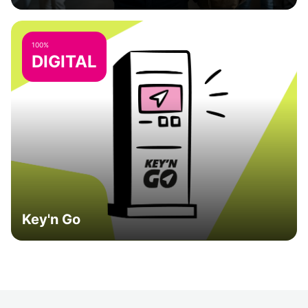
100%
DIGITAL
Key'n Go