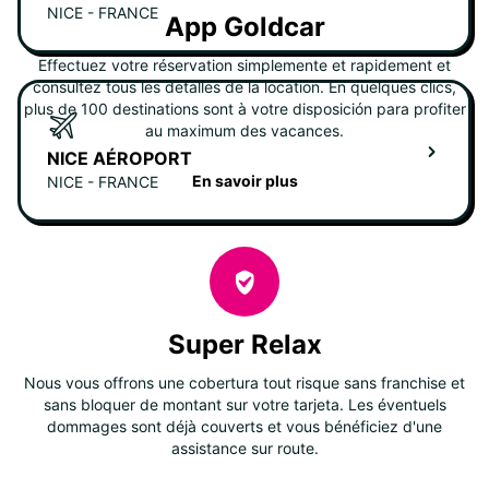
NICE - FRANCE
App Goldcar
Effectuez votre réservation simplemente et rapidement et
consultez tous les detalles de la location. En quelques clics,
plus de 100 destinations sont à votre disposición para profiter
au maximum des vacances.
NICE AÉROPORT
En savoir plus
NICE - FRANCE
Super Relax
Nous vous offrons une cobertura tout risque sans franchise et
sans bloquer de montant sur votre tarjeta. Les éventuels
dommages sont déjà couverts et vous bénéficiez d'une
assistance sur route.