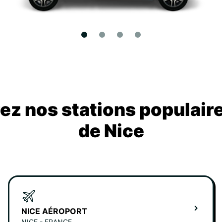
z nos stations populair
de Nice
NICE AÉROPORT
NICE - FRANCE