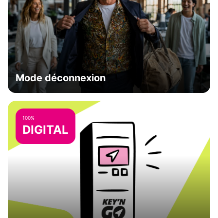
Mode déconnexion
100%
DIGITAL