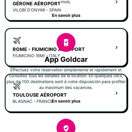
mois.
GÉRONE AÉROPORT
VILOBÍ D'ONYAR - SPAIN
En savoir plus
ROME - FIUMICINO AÉROPORT
FIUMICINO (RM) - ITALY
App Goldcar
Effectuez votre réservation simplemente et rapidement et
consultez tous les detalles de la location. En quelques clics,
plus de 100 destinations sont à votre disposición para profiter
au maximum des vacances.
TOULOUSE AÉROPORT
En savoir plus
BLAGNAC - FRANCE