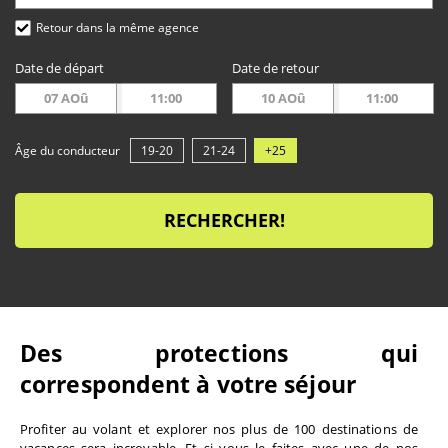
Retour dans la même agence
Date de départ
Date de retour
07 AOû
11:00
10 AOû
11:00
Âge du conducteur
19-20
21-24
+25
RECHERCHER!
Des protections qui 
correspondent à votre séjour
Profiter au volant et explorer nos plus de 100 destinations de 