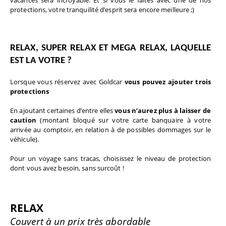
vacances sera incroyable. Et 
si vous le faites avec une de nos 
protections, votre tranquilité d’esprit sera 
encore meilleure ;)
RELAX, SUPER RELAX ET MEGA RELAX, LAQUELLE 
EST LA VOTRE ? 
Lorsque vous réservez avec Goldcar
 vous pouvez
ajouter trois 
protections
En ajoutant certaines d’entre elles
 vous n’aurez plus à laisser de 
caution
 (montant bloqué sur 
votre carte banquaire à votre 
arrivée au comptoir, en relation à de possibles 
dommages sur le 
véhicule).
Pour un voyage sans tracas, choisissez le niveau de protection 
dont vous avez besoin, sans surcoût !
RELAX 
Couvert à un prix très abordable