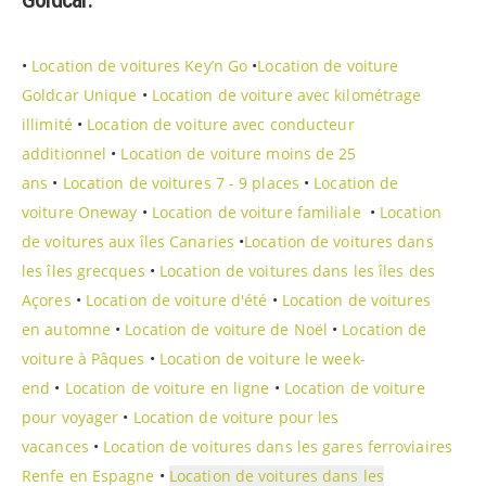
•
Location de voitures Key’n Go
•
Location de voiture
Goldcar Unique
•
Location de voiture avec kilométrage
illimité
•
Location de voiture avec conducteur
additionnel
•
Location de voiture moins de 25
ans
•
Location de voitures 7 - 9 places
•
Location de
voiture Oneway
•
Location de voiture familiale
•
Location
de voitures aux îles Canaries
•
Location de voitures dans
les îles grecques
•
Location de voitures dans les îles des
Açores
•
Location de voiture d'été
•
Location de voitures
en automne
•
Location de voiture de Noël
•
Location de
voiture à Pâques
•
Location de voiture le week-
end
•
Location de voiture en ligne
•
Location de voiture
pour voyager
•
Location de voiture pour les
vacances
•
Location de voitures dans les gares ferroviaires
Renfe en Espagne
•
Location de voitures dans les