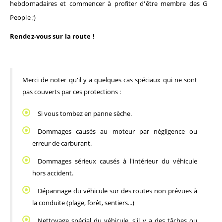
hebdomadaires et commencer à profiter d'être membre des G 
People ;)
Rendez-vous sur la route !
Merci de noter qu'il y a quelques cas spéciaux qui ne sont 
pas couverts par ces protections :
Si vous tombez en panne sèche.
Dommages causés au moteur par négligence ou 
erreur de carburant.
Dommages sérieux causés à l'intérieur du véhicule 
hors accident.
Dépannage du véhicule sur des routes non prévues à 
la conduite (plage, forêt, sentiers...)
Nettoyage spécial du véhicule, s'il y a des tâches ou 