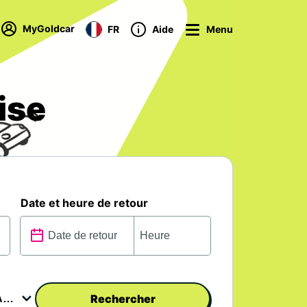
MyGoldcar
FR
Aide
Menu
ise
Date et heure de retour
Rechercher