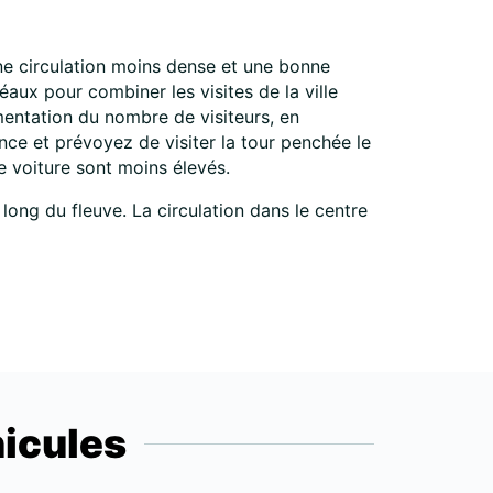
une circulation moins dense et une bonne
aux pour combiner les visites de la ville
mentation du nombre de visiteurs, en
ance et prévoyez de visiter la tour penchée le
de voiture sont moins élevés.
 long du fleuve. La circulation dans le centre
icules