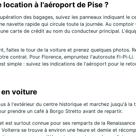
 location à l'aéroport de Pise ?
upération des bagages, suivez les panneaux indiquant le cen
une navette rapide qui circule toute la journée. Au comptoir
 une carte de crédit au nom du conducteur principal. L'équip
ant, faites le tour de la voiture et prenez quelques photos. 
tre contrat. Pour Florence, empruntez l'autoroute Fi-Pi-Li. 
est simple : suivez les indications de l'aéroport pour le ret
 en voiture
 à l'extérieur du centre historique et marchez jusqu'à la t
pour prendre un café à Borgo Stretto avant de repartir.
t est surtout connue pour ses remparts de la Renaissance i
. Volterra se trouve à environ une heure et demie et récomp