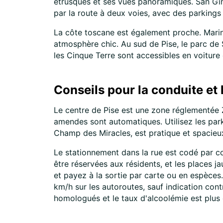
étrusques et ses vues panoramiques. San Gimi
par la route à deux voies, avec des parkings 
La côte toscane est également proche. Marina 
atmosphère chic. Au sud de Pise, le parc de 
les Cinque Terre sont accessibles en voiture 
Conseils pour la conduite et 
Le centre de Pise est une zone réglementée 
amendes sont automatiques. Utilisez les parki
Champ des Miracles, est pratique et spacieux
Le stationnement dans la rue est codé par c
être réservées aux résidents, et les places j
et payez à la sortie par carte ou en espèces. 
km/h sur les autoroutes, sauf indication contr
homologués et le taux d'alcoolémie est plus