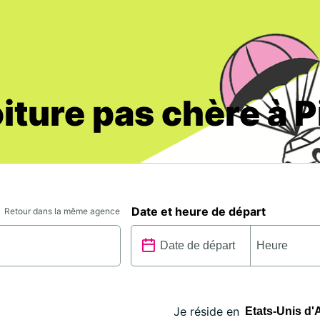
iture pas chère à P
Date et heure de départ
Retour dans la même agence
Je réside en