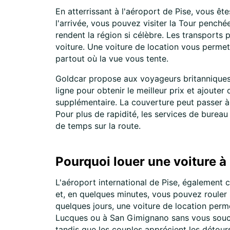
En atterrissant à l'aéroport de Pise, vous ê
l'arrivée, vous pouvez visiter la Tour penchée
rendent la région si célèbre. Les transports p
voiture. Une voiture de location vous permet
partout où la vue vous tente.
Goldcar propose aux voyageurs britanniques 
ligne pour obtenir le meilleur prix et ajoute
supplémentaire. La couverture peut passer à F
Pour plus de rapidité, les services de bureau
de temps sur la route.
Pourquoi louer une voiture à 
L'aéroport international de Pise, également con
et, en quelques minutes, vous pouvez rouler 
quelques jours, une voiture de location per
Lucques ou à San Gimignano sans vous soucier 
tandis que les couples apprécient les détours 