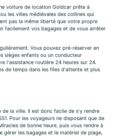
ne voiture de location Goldcar prête à
 ou les villes médiévales des collines qui
offrent pas la même liberté que votre propre
er facilement vos bagages et de vous arrêter
égulièrement. Vous pouvez pré-réserver en
 les sièges enfants ou un conducteur
re l'assistance routière 24 heures sur 24.
s de temps dans les files d'attente et plus
e la ville. Il est donc facile de s'y rendre
 SS1. Pour les voyageurs ne disposant que de
Miracles de bonne heure, puis vous rendre à
e gérer les bagages et le matériel de plage,