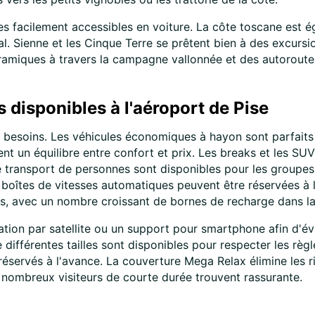
tes facilement accessibles en voiture. La côte toscane est 
al. Sienne et les Cinque Terre se prêtent bien à des excurs
oramiques à travers la campagne vallonnée et des autoroute
 disponibles à l'aéroport de Pise
 besoins. Les véhicules économiques à hayon sont parfaits p
t un équilibre entre confort et prix. Les breaks et les SUV
 transport de personnes sont disponibles pour les groupes 
s boîtes de vitesses automatiques peuvent être réservées à l
es, avec un nombre croissant de bornes de recharge dans la
ation par satellite ou un support pour smartphone afin d'évi
 différentes tailles sont disponibles pour respecter les règl
éservés à l'avance. La couverture Mega Relax élimine les r
 nombreux visiteurs de courte durée trouvent rassurante.