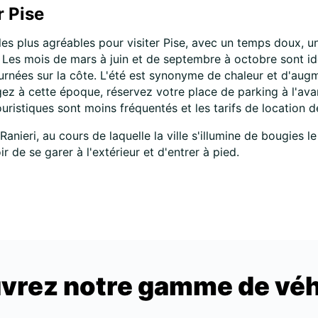
r Pise
les plus agréables pour visiter Pise, avec un temps doux, 
Les mois de mars à juin et de septembre à octobre sont idé
urnées sur la côte. L'été est synonyme de chaleur et d'aug
yagez à cette époque, réservez votre place de parking à l'av
 touristiques sont moins fréquentés et les tarifs de location 
anieri, au cours de laquelle la ville s'illumine de bougies le
r de se garer à l'extérieur et d'entrer à pied.
vrez notre gamme de véh