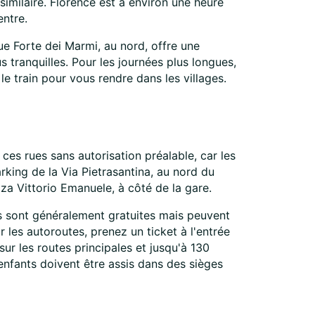
imilaire. Florence est à environ une heure
entre.
ue Forte dei Marmi, au nord, offre une
 tranquilles. Pour les journées plus longues,
e train pour vous rendre dans les villages.
es rues sans autorisation préalable, car les
rking de la Via Pietrasantina, au nord du
za Vittorio Emanuele, à côté de la gare.
es sont généralement gratuites mais peuvent
 les autoroutes, prenez un ticket à l'entrée
sur les routes principales et jusqu'à 130
s enfants doivent être assis dans des sièges