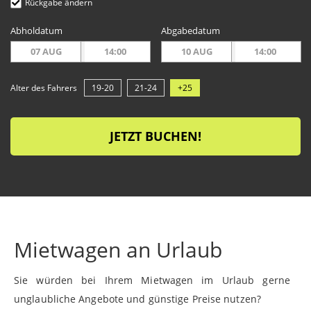
Rückgabe ändern
Abholdatum
Abgabedatum
07 AUG
14:00
10 AUG
14:00
Alter des Fahrers
19-20
21-24
+25
JETZT BUCHEN!
Mietwagen an Urlaub
Sie würden bei Ihrem Mietwagen im Urlaub gerne
unglaubliche Angebote und günstige Preise nutzen?