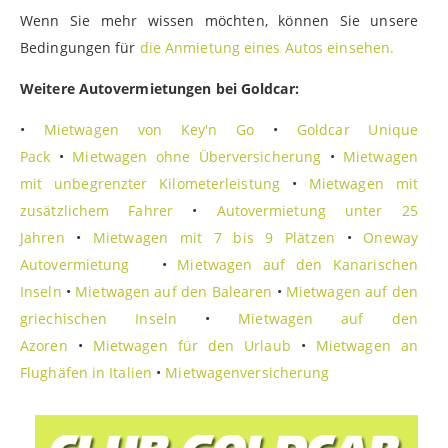
Wenn Sie mehr wissen möchten, können Sie unsere
Bedingungen für
die Anmietung eines Autos einsehen.
Weitere Autovermietungen bei Goldcar:
•
Mietwagen von Key'n Go
•
Goldcar Unique
Pack
•
Mietwagen ohne Überversicherung
•
Mietwagen
mit unbegrenzter Kilometerleistung
•
Mietwagen mit
zusätzlichem Fahrer
•
Autovermietung unter 25
Jahren
•
Mietwagen mit 7 bis 9 Plätzen
•
Oneway
Autovermietung
•
Mietwagen auf den Kanarischen
Inseln
•
Mietwagen auf den Balearen
•
Mietwagen auf den
griechischen Inseln
•
Mietwagen auf den
Azoren
•
Mietwagen für den Urlaub
•
Mietwagen an
Flughäfen in Italien
•
Mietwagenversicherung