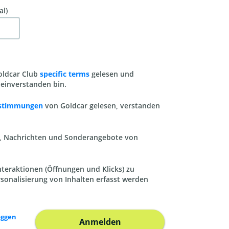
al)
Goldcar Club
specific terms
gelesen und
einverstanden bin.
estimmungen
von Goldcar gelesen, verstanden
n, Nachrichten und Sonderangebote von
nteraktionen (Öffnungen und Klicks) zu
sonalisierung von Inhalten erfasst werden
oggen
Anmelden