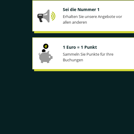
Sei die Nummer 1
Erhalten Sie unsere Angebote vor
allen anderen
1 Euro = 1 Punkt
Sammeln Sie Punkte für Ihre
Buchungen