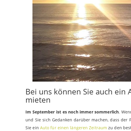
Bei uns können Sie auch ein 
mieten
Im September ist es noch immer sommerlich
. Wen
und Sie sich Gedanken darüber machen, dass der P
Sie ein
Auto für einen längeren Zeitraum
zu den bes