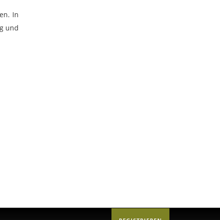
en. In
ng und