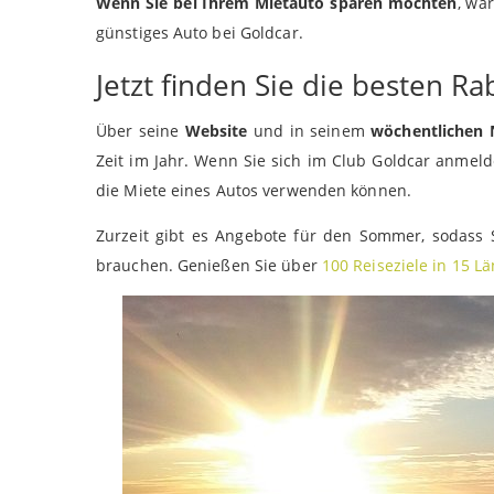
Wenn Sie bei Ihrem Mietauto sparen möchten
, wa
günstiges Auto bei Goldcar.
Jetzt finden Sie die besten R
Über seine
Website
und in seinem
wöchentlichen 
Zeit im Jahr. Wenn Sie sich im Club Goldcar anmel
die Miete eines Autos verwenden können.
Zurzeit gibt es Angebote für den Sommer, sodass
brauchen. Genießen Sie über
100 Reiseziele in 15 L