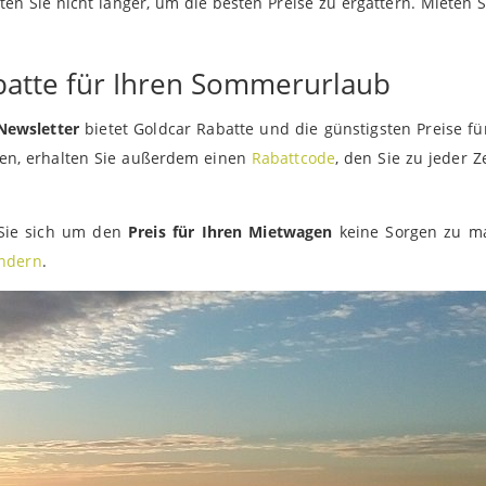
rten Sie nicht länger, um die besten Preise zu ergattern. Mieten S
abatte für Ihren Sommerurlaub
Newsletter
bietet Goldcar Rabatte und die günstigsten Preise fü
den, erhalten Sie außerdem einen
Rabattcode
, den Sie zu jeder Ze
 Sie sich um den
Preis für Ihren Mietwagen
keine Sorgen zu m
ändern
.