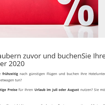
ubern zuvor und buchenSie Ihr
er 2020
ie
frühzeitig
nach günstigen Flügen und buchen Ihre Hotelunter
ietwagen tun?
ige Preise
für Ihren
Urlaub im Juli oder August
nutzen? Sie mö