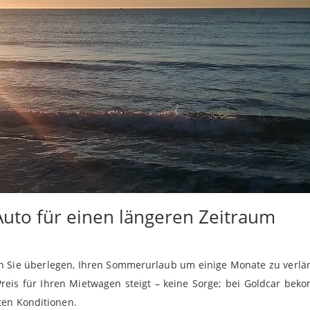
Auto für einen längeren Zeitraum
n Sie überlegen, Ihren Sommerurlaub um einige Monate zu verlä
reis für Ihren Mietwagen steigt – keine Sorge; bei Goldcar be
ten Konditionen.