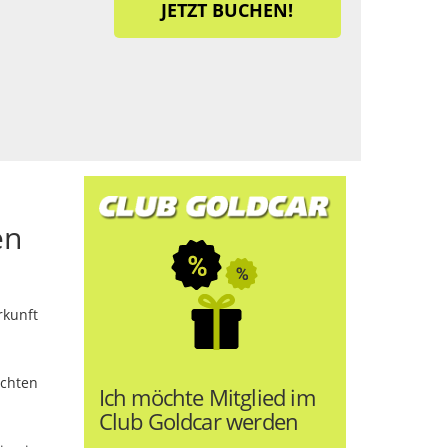
JETZT BUCHEN!
en
kunft
chten
Ich möchte Mitglied im
Club Goldcar werden