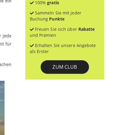
ie ein
100%
gratis
Sammeln Sie mit jeder
Buchung
Punkte
Freuen Sie sich über
Rabatte
und Prämien
r jede
it für
Erhalten Sie unsere Angebote
als Erster
achen
ZUM CLUB