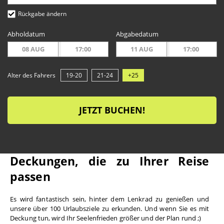
Rückgabe ändern
Abholdatum
Abgabedatum
08 AUG
17:00
11 AUG
17:00
Alter des Fahrers
19-20
21-24
+25
JETZT BUCHEN!
Deckungen, die zu Ihrer Reise 
passen
Es wird fantastisch sein, hinter dem Lenkrad zu genießen und 
unsere über 100 Urlaubsziele zu erkunden. Und wenn Sie es mit 
Deckung tun, wird Ihr Seelenfrieden größer und der Plan rund ;)