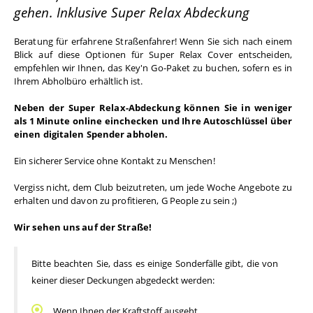
gehen. Inklusive Super Relax Abdeckung
Beratung für erfahrene Straßenfahrer! Wenn Sie sich nach einem 
Blick auf diese Optionen für Super Relax Cover entscheiden, 
empfehlen wir Ihnen, das Key'n Go-Paket zu buchen, sofern es in 
Ihrem Abholbüro erhältlich ist. 
Neben der Super Relax-Abdeckung können Sie in weniger 
als 1 Minute online einchecken und Ihre Autoschlüssel über 
einen digitalen Spender abholen. 
Ein sicherer Service ohne Kontakt zu Menschen!
Vergiss nicht, dem Club beizutreten, um jede Woche Angebote zu 
erhalten und davon zu profitieren, G People zu sein ;)
Wir sehen uns auf der Straße!
Bitte beachten Sie, dass es einige Sonderfälle gibt, die von 
keiner dieser Deckungen abgedeckt werden:
Wenn Ihnen der Kraftstoff ausgeht.