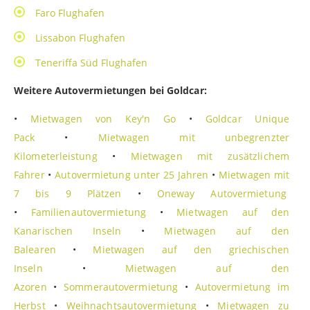
Faro Flughafen
Lissabon Flughafen
Teneriffa Süd Flughafen
Weitere Autovermietungen bei Goldcar:
•
Mietwagen von Key'n Go
•
Goldcar Unique
Pack
•
Mietwagen mit unbegrenzter
Kilometerleistung
•
Mietwagen mit zusätzlichem
Fahrer
•
Autovermietung unter 25 Jahren
•
Mietwagen mit
7 bis 9 Plätzen
•
Oneway Autovermietung
•
Familienautovermietung
•
Mietwagen auf den
Kanarischen Inseln
•
Mietwagen auf den
Balearen
•
Mietwagen auf den griechischen
Inseln
•
Mietwagen auf den
Azoren
•
Sommerautovermietung
•
Autovermietung im
Herbst
•
Weihnachtsautovermietung
•
Mietwagen zu