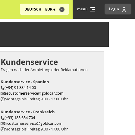
menü
Login
DEUTSCH
EUR
€
Kundenservice
Fragen nach der Anmietung oder Reklamationen
Kundenservice - Spanien
(+34) 91 834 14 00
escustomerservice@goldcar.com
Montags bis Freitag 9.00 - 17.00 Uhr
Kundenservice - Frankreich
(+33) 185 654 704
frcustomerservice@goldcar.com
Montags bis Freitag 9.00 - 17.00 Uhr