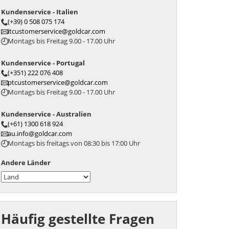
Kundenservice - Italien
(+39) 0 508 075 174
itcustomerservice@goldcar.com
Montags bis Freitag 9.00 - 17.00 Uhr
Kundenservice - Portugal
(+351) 222 076 408
ptcustomerservice@goldcar.com
Montags bis Freitag 9.00 - 17.00 Uhr
Kundenservice - Australien
(+61) 1300 618 924
au.info@goldcar.com
Montags bis freitags von 08:30 bis 17:00 Uhr
Andere Länder
Häufig gestellte Fragen