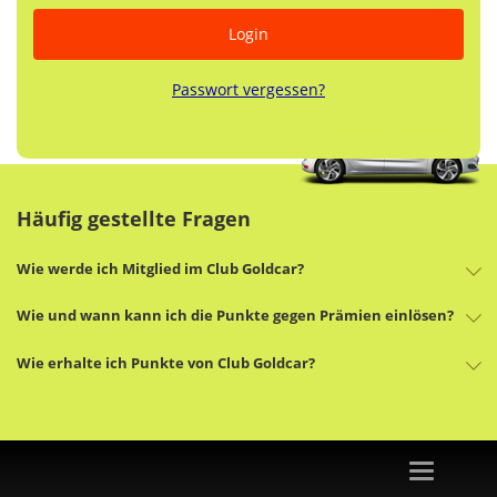
Login
Passwort vergessen?
Nutzerkonto erstellen
Häufig gestellte Fragen
Wie werde ich Mitglied im Club Goldcar?
Wie und wann kann ich die Punkte gegen Prämien einlösen?
Wie erhalte ich Punkte von Club Goldcar?
Toggle
navigation