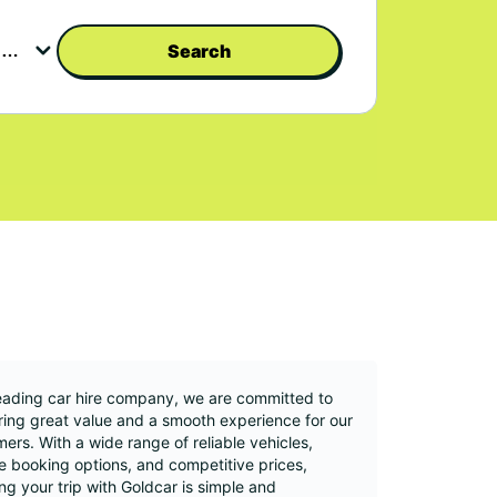
Search
eading car hire company, we are committed to
ring great value and a smooth experience for our
ers. With a wide range of reliable vehicles,
le booking options, and competitive prices,
ng your trip with Goldcar is simple and