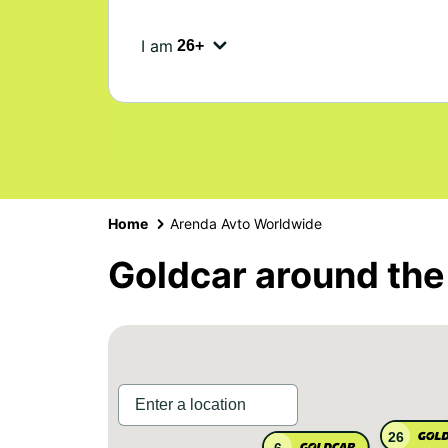
I am
Home
Arenda Avto Worldwide
Goldcar around the
26