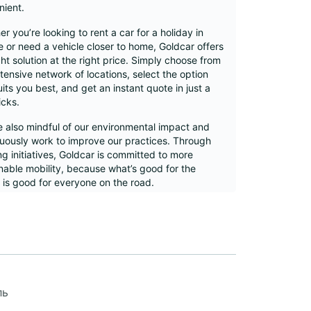
nient.
r you’re looking to rent a car for a holiday in
 or need a vehicle closer to home, Goldcar offers
ght solution at the right price. Simply choose from
tensive network of locations, select the option
uits you best, and get an instant quote in just a
icks.
 also mindful of our environmental impact and
uously work to improve our practices. Through
g initiatives, Goldcar is committed to more
nable mobility, because what’s good for the
 is good for everyone on the road.
tern Europe
orra
nce
land
ль
y