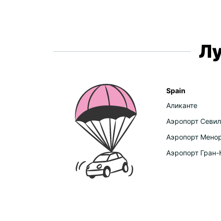
Лу
Spain
Аликанте
Аэропорт Севил
Аэропорт Мено
Аэропорт Гран-