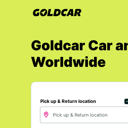
Goldcar Car a
Worldwide
Pick up & Return location