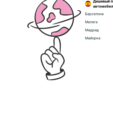
Дешевый п
автомобил
Барселона
Малага
Мадрид
Майорка