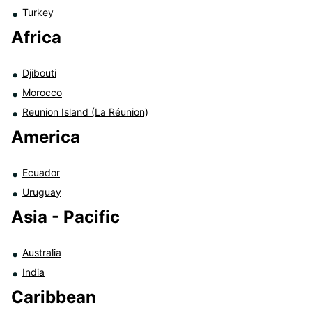
Turkey
Africa
Djibouti
Morocco
Reunion Island (La Réunion)
America
Ecuador
Uruguay
Asia - Pacific
Australia
India
Caribbean