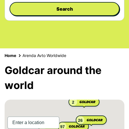
Search
Home
Arenda Avto Worldwide
Goldcar around the
world
2
26
97