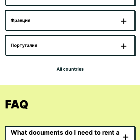
Франция
Португалия
All countries
FAQ
What documents do I need to rent a
+