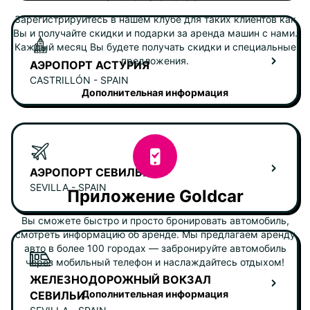
Зарегистрируйтесь в нашем клубе для таких клиентов как
Вы и получайте скидки и подарки за аренда машин с нами.
Каждый месяц Вы будете получать скидки и специальные
предложения.
АЭРОПОРТ АСТУРИЯ
CASTRILLÓN - SPAIN
Дополнительная информация
АЭРОПОРТ СЕВИЛЬЯ
SEVILLA - SPAIN
Приложение Goldcar
Вы сможете быстро и просто бронировать автомобиль,
смотреть информацию об аренде. Мы предлагаем аренду
авто в более 100 городах — забронируйте автомобиль
через мобильный телефон и наслаждайтесь отдыхом!
ЖЕЛЕЗНОДОРОЖНЫЙ ВОКЗАЛ
Дополнительная информация
СЕВИЛЬИ