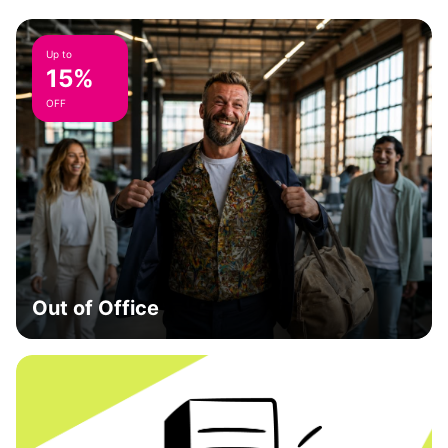
Up to
15%
OFF
Out of Office