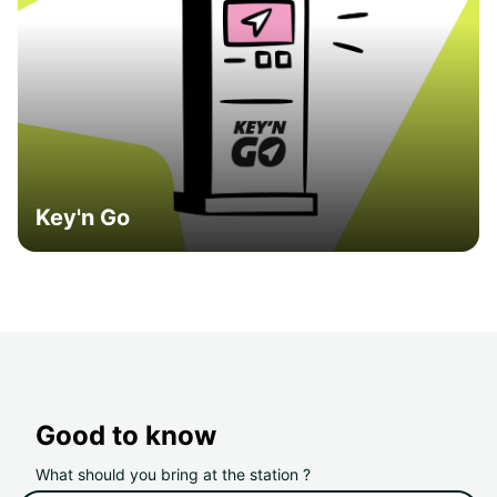
Key'n Go
Good to know
What should you bring at the station ?