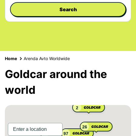
Search
Home
Arenda Avto Worldwide
Goldcar around the
world
2
26
97