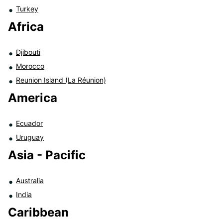
Turkey
Africa
Djibouti
Morocco
Reunion Island (La Réunion)
America
Ecuador
Uruguay
Asia - Pacific
Australia
India
Caribbean