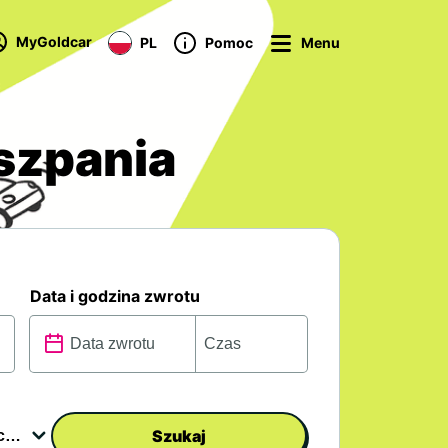
MyGoldcar
PL
Pomoc
Menu
szpania
Data i godzina zwrotu
Szukaj