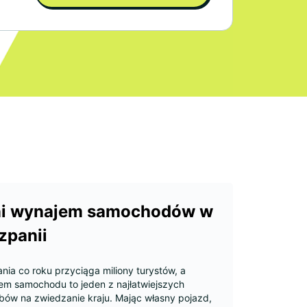
ni wynajem samochodów w
zpanii
nia co roku przyciąga miliony turystów, a
em samochodu to jeden z najłatwiejszych
bów na zwiedzanie kraju. Mając własny pojazd,