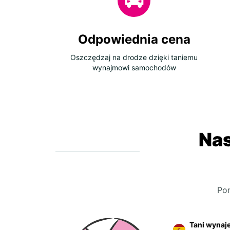
Odpowiednia cena
Oszczędzaj na drodze dzięki taniemu
wynajmowi samochodów
Nas
Po
Tani wynaj