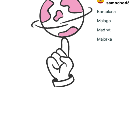
samochodó
Barcelona
Malaga
Madryt
Majorka