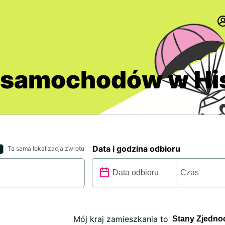
 samochodów w Hi
Data i godzina odbioru
Ta sama lokalizacja zwrotu
Mój kraj zamieszkania to